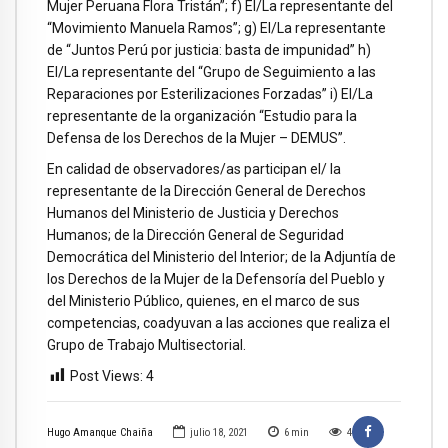
Mujer Peruana Flora Tristán”; f) El/La representante del
“Movimiento Manuela Ramos”; g) El/La representante
de “Juntos Perú por justicia: basta de impunidad” h)
El/La representante del “Grupo de Seguimiento a las
Reparaciones por Esterilizaciones Forzadas” i) El/La
representante de la organización “Estudio para la
Defensa de los Derechos de la Mujer – DEMUS”.
En calidad de observadores/as participan el/ la
representante de la Dirección General de Derechos
Humanos del Ministerio de Justicia y Derechos
Humanos; de la Dirección General de Seguridad
Democrática del Ministerio del Interior; de la Adjuntía de
los Derechos de la Mujer de la Defensoría del Pueblo y
del Ministerio Público, quienes, en el marco de sus
competencias, coadyuvan a las acciones que realiza el
Grupo de Trabajo Multisectorial.
Post Views:
4
Hugo Amanque Chaiña
julio 18, 2021
6
min
4