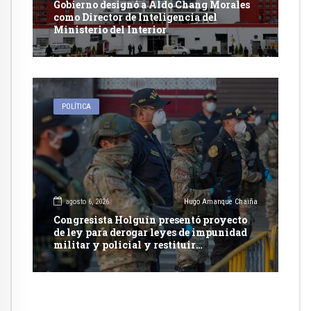
Gobierno designó a Aldo Chang Morales
como Director de Inteligencia del
Ministerio del Interior
POLÍTICA
agosto 6, 2026
Hugo Amanque Chaiña
Congresista Holguín presentó proyecto
de ley para derogar leyes de impunidad
militar y policial y restituir
competencia de justicia ordinaria