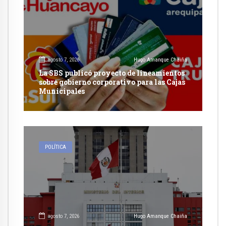
agosto 7, 2026
Hugo Amanque Chaiña
La SBS publicó proyecto de lineamientos
sobre gobierno corporativo para las Cajas
Municipales
POLÍTICA
agosto 7, 2026
Hugo Amanque Chaiña