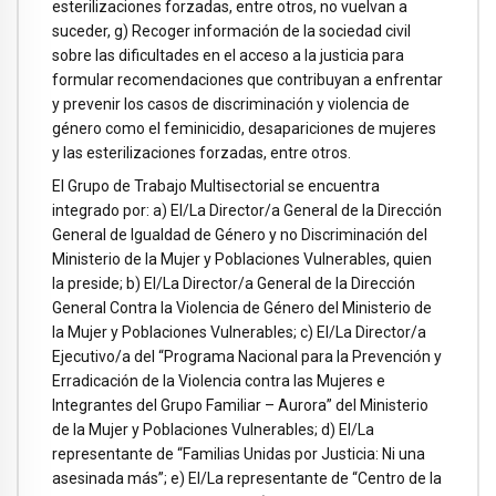
esterilizaciones forzadas, entre otros, no vuelvan a
suceder, g) Recoger información de la sociedad civil
sobre las dificultades en el acceso a la justicia para
formular recomendaciones que contribuyan a enfrentar
y prevenir los casos de discriminación y violencia de
género como el feminicidio, desapariciones de mujeres
y las esterilizaciones forzadas, entre otros.
El Grupo de Trabajo Multisectorial se encuentra
integrado por: a) El/La Director/a General de la Dirección
General de Igualdad de Género y no Discriminación del
Ministerio de la Mujer y Poblaciones Vulnerables, quien
la preside; b) El/La Director/a General de la Dirección
General Contra la Violencia de Género del Ministerio de
la Mujer y Poblaciones Vulnerables; c) El/La Director/a
Ejecutivo/a del “Programa Nacional para la Prevención y
Erradicación de la Violencia contra las Mujeres e
Integrantes del Grupo Familiar – Aurora” del Ministerio
de la Mujer y Poblaciones Vulnerables; d) El/La
representante de “Familias Unidas por Justicia: Ni una
asesinada más”; e) El/La representante de “Centro de la