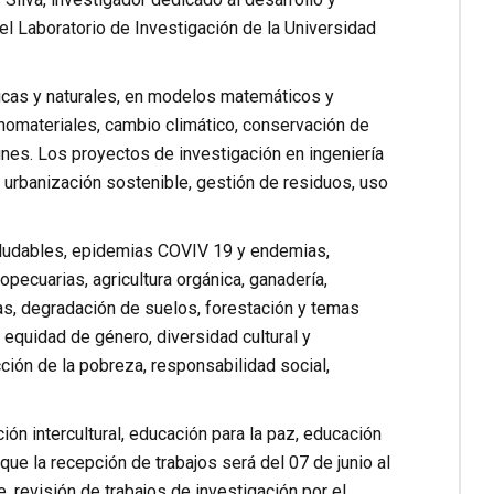
el Laboratorio de Investigación de la Universidad
icas y naturales, en modelos matemáticos y
anomateriales, cambio climático, conservación de
nes. Los proyectos de investigación en ingeniería
, urbanización sostenible, gestión de residuos, uso
saludables, epidemias COVIV 19 y endemias,
opecuarias, agricultura orgánica, ganadería,
tas, degradación de suelos, forestación y temas
 equidad de género, diversidad cultural y
cción de la pobreza, responsabilidad social,
ón intercultural, educación para la paz, educación
que la recepción de trabajos será del 07 de junio al
 revisión de trabajos de investigación por el