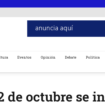
ltura
Eventos
Opinión
Debate
Política
2 de octubre se in