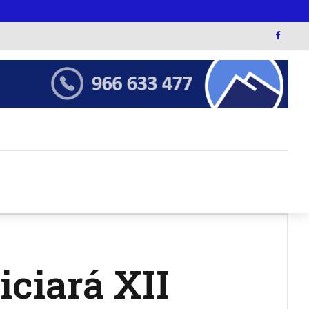
iciará XII