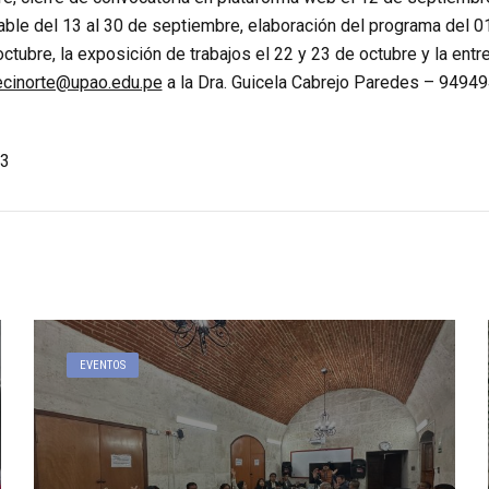
ble del 13 al 30 de septiembre, elaboración del programa del 01
octubre, la exposición de trabajos el 22 y 23 de octubre y la ent
ecinorte@upao.edu.pe
a la Dra. Guicela Cabrejo Paredes – 9494
3
EVENTOS