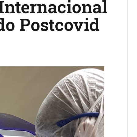
 Internacional
do Postcovid