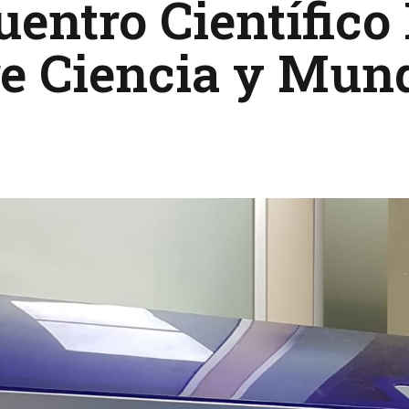
entro Científico
re Ciencia y Mun