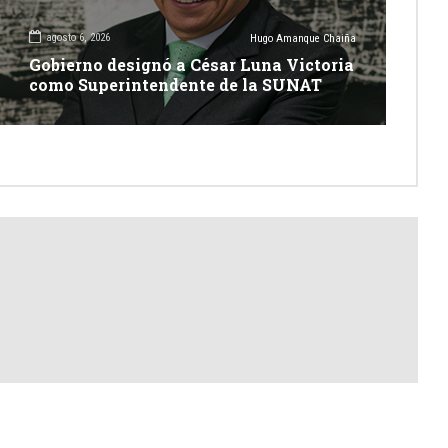
agosto 6, 2026
Hugo Amanque Chaiña
Gobierno designó a César Luna Victoria
como Superintendente de la SUNAT