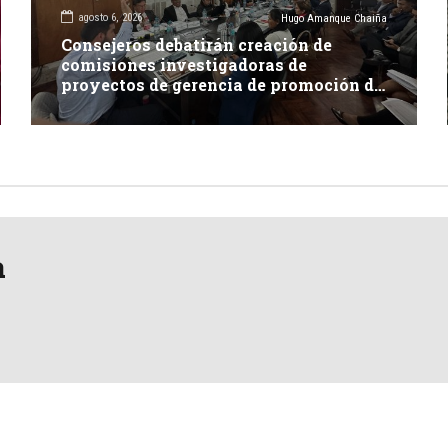
agosto 6, 2026
Hugo Amanque Chaiña
Consejeros debatirán creación de
comisiones investigadoras de
proyectos de gerencia de promoción de
inversión y carretera en Caylloma
a