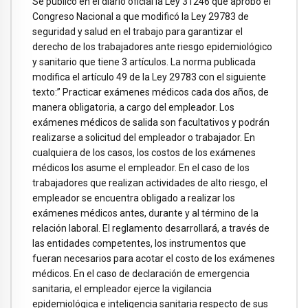
Se publicó en el diario oficial la Ley 31246 que aprobó el
Congreso Nacional a que modificó la Ley 29783 de
seguridad y salud en el trabajo para garantizar el
derecho de los trabajadores ante riesgo epidemiológico
y sanitario que tiene 3 artículos. La norma publicada
modifica el artículo 49 de la Ley 29783 con el siguiente
texto:” Practicar exámenes médicos cada dos años, de
manera obligatoria, a cargo del empleador. Los
exámenes médicos de salida son facultativos y podrán
realizarse a solicitud del empleador o trabajador. En
cualquiera de los casos, los costos de los exámenes
médicos los asume el empleador. En el caso de los
trabajadores que realizan actividades de alto riesgo, el
empleador se encuentra obligado a realizar los
exámenes médicos antes, durante y al término de la
relación laboral. El reglamento desarrollará, a través de
las entidades competentes, los instrumentos que
fueran necesarios para acotar el costo de los exámenes
médicos. En el caso de declaración de emergencia
sanitaria, el empleador ejerce la vigilancia
epidemiológica e inteligencia sanitaria respecto de sus