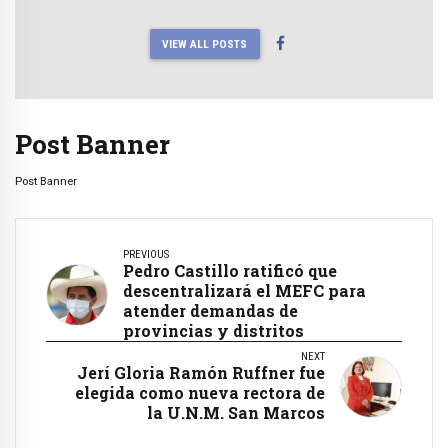
VIEW ALL POSTS
Post Banner
Post Banner
PREVIOUS
Pedro Castillo ratificó que
descentralizará el MEFC para
atender demandas de
provincias y distritos
NEXT
Jerí Gloria Ramón Ruffner fue
elegida como nueva rectora de
la U.N.M. San Marcos