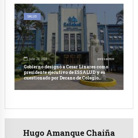
SALUD
julio 23, 2023
pressadmin
Gobierno designó a Cesar Linares como
presidente ejecutivo de ESSALUD y es
cuestionado por Decano de Colegio
Médico
Hugo Amanque Chaiña