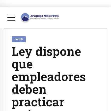
SALUD
Ley dispone
que
empleadores
deben
practicar