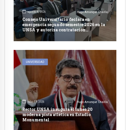
agosto 4, 2026
Hugo Amanque Chaiña
Consejo Universitario declara en
emergencia segundo semestre 2026 en la
UNSA y autoriza contratación
excepcional de docentes
UNIVERSIDAD
julio 19, 2026
Hugo Amanque Chaiña
Rector UNSA inaugura el lunes 20
moderna pista atlética en Estadio
Monumental