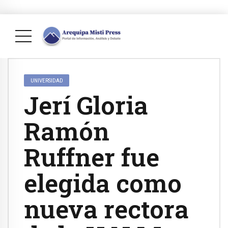
UNIVERSIDAD
Jerí Gloria
Ramón
Ruffner fue
elegida como
nueva rectora