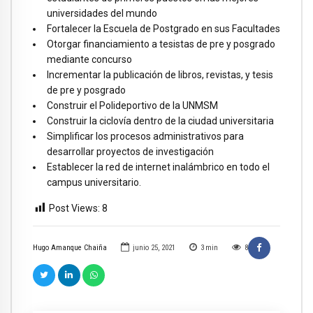
universidades del mundo
Fortalecer la Escuela de Postgrado en sus Facultades
Otorgar financiamiento a tesistas de pre y posgrado
mediante concurso
Incrementar la publicación de libros, revistas, y tesis
de pre y posgrado
Construir el Polideportivo de la UNMSM
Construir la ciclovía dentro de la ciudad universitaria
Simplificar los procesos administrativos para
desarrollar proyectos de investigación
Establecer la red de internet inalámbrico en todo el
campus universitario.
Post Views:
8
Hugo Amanque Chaiña
junio 25, 2021
3
min
8