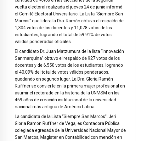
cantidad de votos en las elecciones de la segunda
vuelta electoral realizada el jueves 24 de junio informó
el Comité Electoral Universitario. La Lista “Siempre San
Marcos” que lidera la Dra. Ramón obtuvo el respaldo de
1,304 votos de los docentes y 11,078 votos de los
estudiantes, logrando el total de 59.91% de votos
válidos ponderados oficiales.
El candidato Dr. Juan Matzumura de la lista “Innovación
Sanmarquina” obtuvo el respaldo de 927 votos de los
docentes y de 6.550 votos de los estudiantes, logrando
el 40.09% del total de votos válidos ponderados,
quedando en segundo lugar. La Dra. Gloria Ramón
Ruffner se convierte en la primera mujer profesional en
asumir el rectorado en la historia de la UNMSM en los
469 años de creación institucional de la universidad
nacional más antigua de América Latina.
La candidata de la Lista “Siempre San Marcos”, Jeri
Gloria Ramón Ruffner de Vega, es Contadora Pública
colegiada egresada de la Universidad Nacional Mayor de
San Marcos, Magister en Contabilidad con mención en