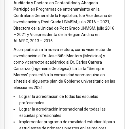
Auditoría y Doctora en Contabilidad y Abogada.
Participó en Programas de entrenamiento en la
Contraloría General de la República, fue Vicedecana de
Investigación y Post Grado UNMSM, julio 2016 – 2021,
Directora de la Unidad de Post Grado UNMSM, julio 2016
– 2021 y Vicepresidenta de la Región Andina en
ALAFEC, 2013 – 2016.
Acompañarán a la nueva rectora, como vicerrector de
investigación el Dr. Jose Niño Montero (Medicina) y
como vicerrector académico al Dr. Carlos Carrera
Carranza (Ingeniería Geológica). La Lista “Siempre
Marcos” presentó a la comunidad sanmarquina en
síntesis el siguiente plan de Gobierno universitario en las
elecciones 2021:
Lograr la acreditación de todas las escuelas
profesionales
Lograr la acreditación internacional de todas las
escuelas profesionales
Implementar programa de movilidad estudiantil para
estudiantes de primeros puestos en las mejores