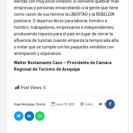
electas con muy poca votación, si conviene quebrar más
empresas y personas encarcelando a la gente que tiene
como razón de sus himnos la LIBERTAD y la REBELDÍA
justiciera. O dejarnos libres para laborar, hombro a
hombro, trabajadores, empresarios e independientes,
produciendo riqueza para el país en lugar de cerrar la
afluencia de turistas cuando empieza la temporada alta
y evitar que se cumpla con los paquetes vendidos con
anticipación y esperanza.
Walter Bustamante Cano – Presidente de Cámara
Regional de Turismo de Arequipa
Post Views:
5
Hugo Amanque Chaiña
junio 19, 2021
3
min
5