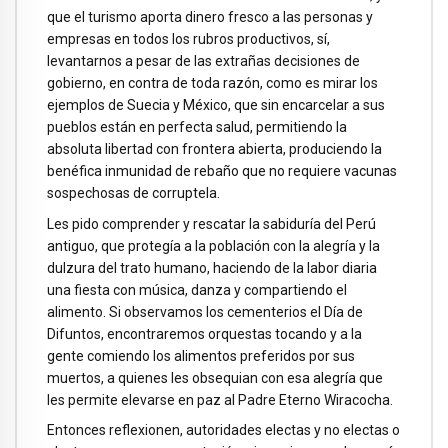
que el turismo aporta dinero fresco a las personas y
empresas en todos los rubros productivos, sí,
levantarnos a pesar de las extrañas decisiones de
gobierno, en contra de toda razón, como es mirar los
ejemplos de Suecia y México, que sin encarcelar a sus
pueblos están en perfecta salud, permitiendo la
absoluta libertad con frontera abierta, produciendo la
benéfica inmunidad de rebaño que no requiere vacunas
sospechosas de corruptela.
Les pido comprender y rescatar la sabiduría del Perú
antiguo, que protegía a la población con la alegría y la
dulzura del trato humano, haciendo de la labor diaria
una fiesta con música, danza y compartiendo el
alimento. Si observamos los cementerios el Día de
Difuntos, encontraremos orquestas tocando y a la
gente comiendo los alimentos preferidos por sus
muertos, a quienes les obsequian con esa alegría que
les permite elevarse en paz al Padre Eterno Wiracocha.
Entonces reflexionen, autoridades electas y no electas o