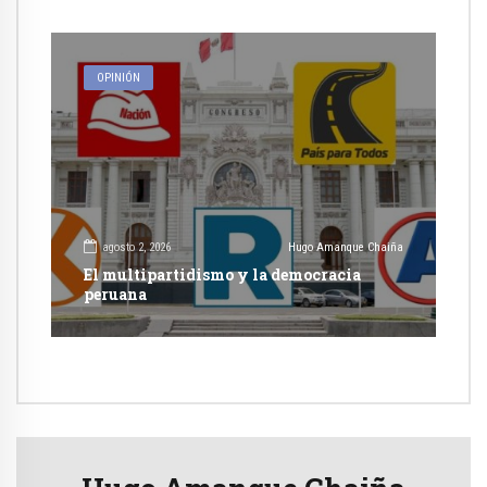
OPINIÓN
agosto 2, 2026
Hugo Amanque Chaiña
El multipartidismo y la democracia
peruana