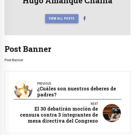
Hugo Amanque Chaiña
VIEW ALL POSTS
Post Banner
Post Banner
PREVIOUS
¿Cuáles son nuestros deberes de
padres?
NEXT
El 30 debatirán moción de
censura contra 3 integrantes de
mesa directiva del Congreso