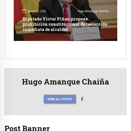
agosto 5, 2026
Hugo Amanque Chaiña
Diputado Victor Piñan propone
prohibición constitucional de reelección
inmediata de alcaldes
Hugo Amanque Chaiña
VIEW ALL POSTS
Post Banner