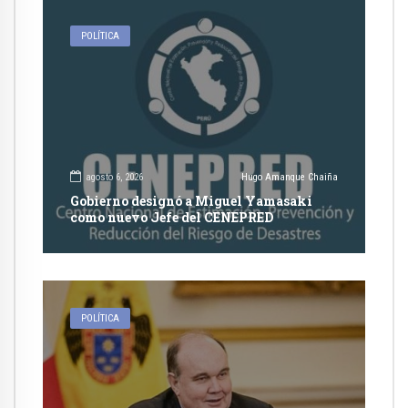
POLÍTICA
agosto 6, 2026
Hugo Amanque Chaiña
Gobierno designó a Miguel Yamasaki
como nuevo Jefe del CENEPRED
POLÍTICA