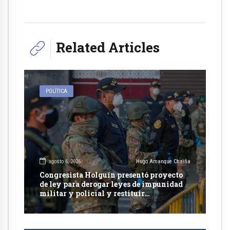
Related Articles
POLÍTICA
agosto 6, 2026
Hugo Amanque Chaiña
Congresista Holguín presentó proyecto
de ley para derogar leyes de impunidad
militar y policial y restituir
competencia de justicia ordinaria