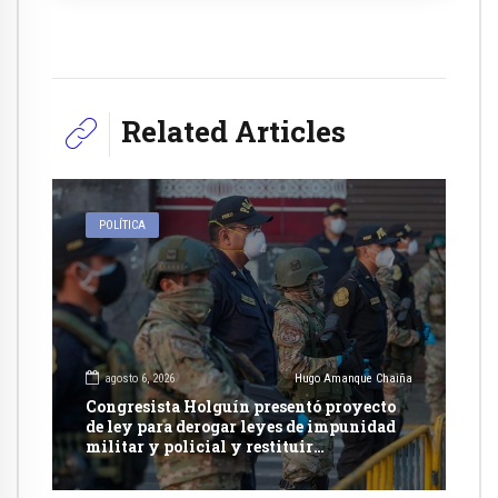
Related Articles
POLÍTICA
agosto 6, 2026
Hugo Amanque Chaiña
Congresista Holguín presentó proyecto
de ley para derogar leyes de impunidad
militar y policial y restituir
competencia de justicia ordinaria