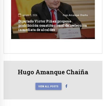
agosto 5, 2026
Hugo Amanque Chaiña
Diputado Victor Piñan propone
prohibición constitucional de reelección
inmediata de alcaldes
Hugo Amanque Chaiña
VIEW ALL POSTS