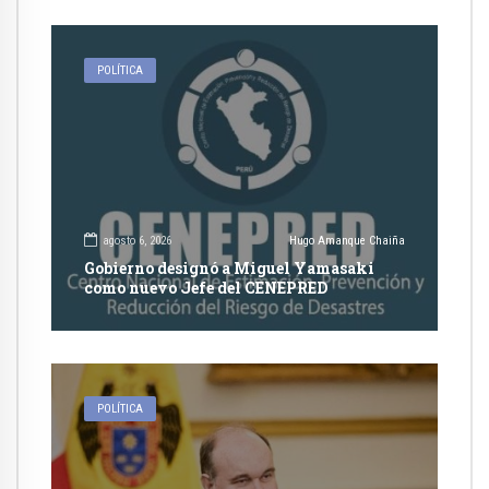
POLÍTICA
agosto 6, 2026
Hugo Amanque Chaiña
Gobierno designó a Miguel Yamasaki
como nuevo Jefe del CENEPRED
POLÍTICA