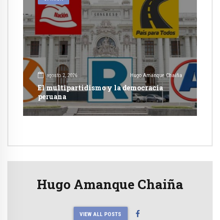
agosto 2, 2026
Hugo Amanque Chaiña
El multipartidismo y la democracia
peruana
Hugo Amanque Chaiña
VIEW ALL POSTS