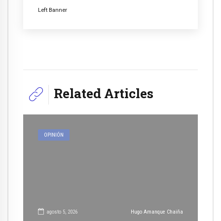
Left Banner
Related Articles
OPINIÓN
agosto 5, 2026
Hugo Amanque Chaiña