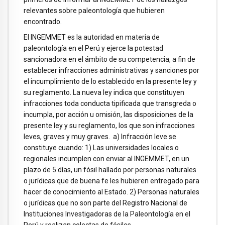
relevantes sobre paleontología que hubieren
encontrado.
El INGEMMET es la autoridad en materia de
paleontología en el Perú y ejerce la potestad
sancionadora en el ámbito de su competencia, a fin de
establecer infracciones administrativas y sanciones por
el incumplimiento de lo establecido en la presente ley y
su reglamento. La nueva ley indica que constituyen
infracciones toda conducta tipificada que transgreda o
incumpla, por acción u omisión, las disposiciones de la
presente ley y su reglamento, los que son infracciones
leves, graves y muy graves. a) Infracción leve se
constituye cuando: 1) Las universidades locales o
regionales incumplen con enviar al INGEMMET, en un
plazo de 5 días, un fósil hallado por personas naturales
o jurídicas que de buena fe les hubieren entregado para
hacer de conocimiento al Estado. 2) Personas naturales
o jurídicas que no son parte del Registro Nacional de
Instituciones Investigadoras de la Paleontología en el
Perú y realizan colectas de fósiles.