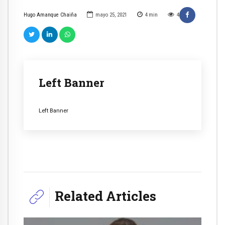
Hugo Amanque Chaiña
mayo 25, 2021
4
min
4
Left Banner
Left Banner
Related Articles