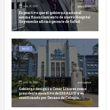
julio 28, 2023
pressadmin
Es positivo que el gobierno nacional
asuma financiamiento de nuevo Hospital
Goyeneche afirmó gerente de Salud
SALUD
julio 23, 2023
pressadmin
Gobierno designó a Cesar Linares como
presidente ejecutivo de ESSALUD y es
cuestionado por Decano de Colegio
Médico