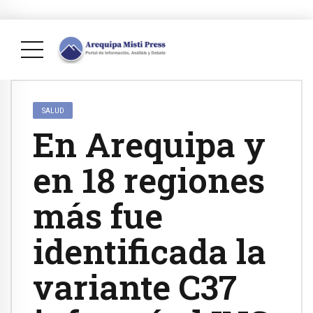
SALUD
En Arequipa y
en 18 regiones
más fue
identificada la
variante C37