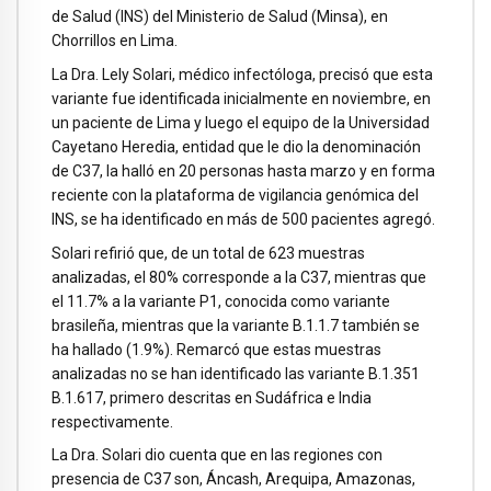
de Salud (INS) del Ministerio de Salud (Minsa), en
Chorrillos en Lima.
La Dra. Lely Solari, médico infectóloga, precisó que esta
variante fue identificada inicialmente en noviembre, en
un paciente de Lima y luego el equipo de la Universidad
Cayetano Heredia, entidad que le dio la denominación
de C37, la halló en 20 personas hasta marzo y en forma
reciente con la plataforma de vigilancia genómica del
INS, se ha identificado en más de 500 pacientes agregó.
Solari refirió que, de un total de 623 muestras
analizadas, el 80% corresponde a la C37, mientras que
el 11.7% a la variante P1, conocida como variante
brasileña, mientras que la variante B.1.1.7 también se
ha hallado (1.9%). Remarcó que estas muestras
analizadas no se han identificado las variante B.1.351
B.1.617, primero descritas en Sudáfrica e India
respectivamente.
La Dra. Solari dio cuenta que en las regiones con
presencia de C37 son, Áncash, Arequipa, Amazonas,