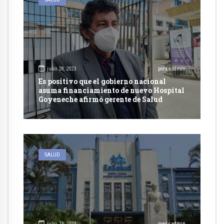
julio 28, 2023
pressadmin
Es positivo que el gobierno nacional
asuma financiamiento de nuevo Hospital
Goyeneche afirmó gerente de Salud
SALUD
julio 23, 2023
pressadmin