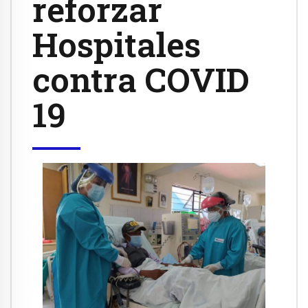
reforzar
Hospitales
contra COVID
19