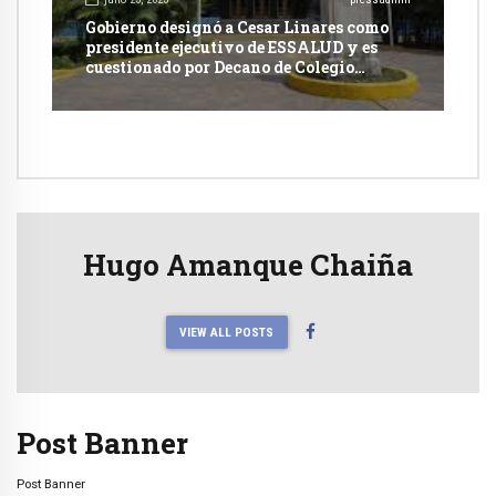
Gobierno designó a Cesar Linares como
presidente ejecutivo de ESSALUD y es
cuestionado por Decano de Colegio
Médico
Hugo Amanque Chaiña
VIEW ALL POSTS
Post Banner
Post Banner