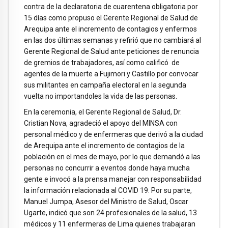
contra de la declaratoria de cuarentena obligatoria por
15 días como propuso el Gerente Regional de Salud de
Arequipa ante el incremento de contagios y enfermos
en las dos últimas semanas y refirió que no cambiará al
Gerente Regional de Salud ante peticiones de renuncia
de gremios de trabajadores, así como calificó de
agentes de la muerte a Fujimori y Castillo por convocar
sus militantes en campaña electoral en la segunda
vuelta no importandoles la vida de las personas.
En la ceremonia, el Gerente Regional de Salud, Dr.
Cristian Nova, agradeció el apoyo del MINSA con
personal médico y de enfermeras que derivó a la ciudad
de Arequipa ante el incremento de contagios de la
población en el mes de mayo, por lo que demandó a las
personas no concurrir a eventos donde haya mucha
gente e invocó a la prensa manejar con responsabilidad
la información relacionada al COVID 19. Por su parte,
Manuel Jumpa, Asesor del Ministro de Salud, Oscar
Ugarte, indicó que son 24 profesionales de la salud, 13
médicos y 11 enfermeras de Lima quienes trabajaran