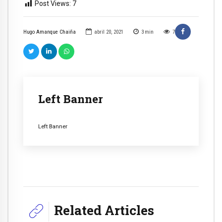
Post Views:
7
Hugo Amanque Chaiña
abril 20, 2021
3
min
7
Left Banner
Left Banner
Related Articles