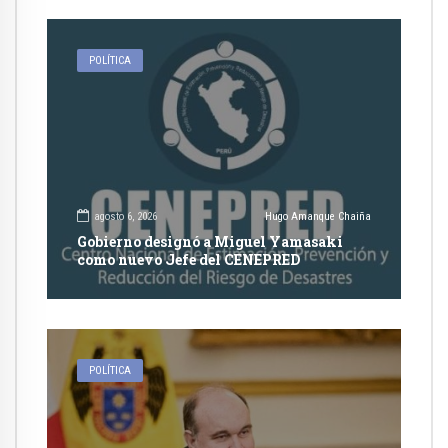
POLÍTICA
agosto 6, 2026
Hugo Amanque Chaiña
Gobierno designó a Miguel Yamasaki
como nuevo Jefe del CENEPRED
POLÍTICA