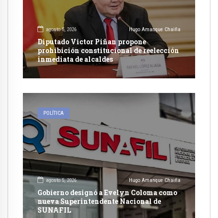
agosto 5, 2026
Hugo Amanque Chaiña
Diputado Victor Piñan propone
prohibición constitucional de reelección
inmediata de alcaldes
POLÍTICA
agosto 5, 2026
Hugo Amanque Chaiña
Gobierno designó a Evelyn Coloma como
nueva Superintendente Nacional de
SUNAFIL