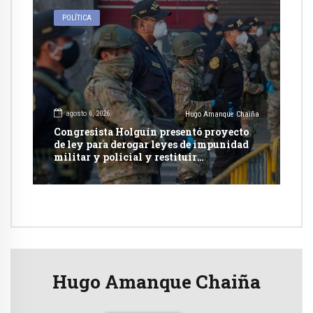
POLÍTICA
agosto 6, 2026
Hugo Amanque Chaiña
Congresista Holguín presentó proyecto
de ley para derogar leyes de impunidad
militar y policial y restituir
competencia de justicia ordinaria
Hugo Amanque Chaiña