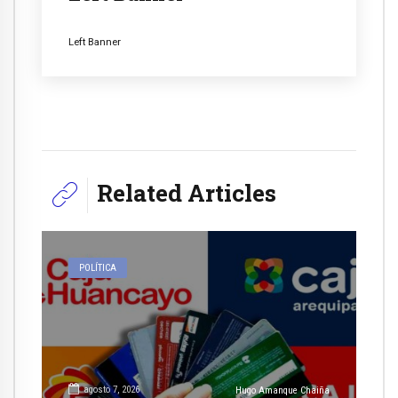
Left Banner
Related Articles
POLÍTICA
agosto 7, 2026
Hugo Amanque Chaiña