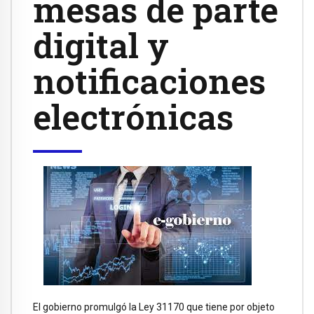
mesas de parte
digital y
notificaciones
electrónicas
El gobierno promulgó la Ley 31170 que tiene por objeto