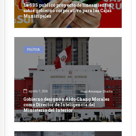
La SBS publicó proyecto de lineamientos
sobre gobierno corporativo para las Cajas
Municipales
POLÍTICA
agosto 7, 2026
Hugo Amanque Chaiña
Gobierno designó a Aldo Chang Morales
como Director de Inteligencia del
Ministerio del Interior