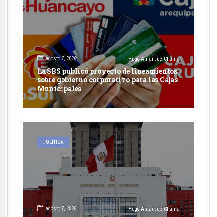
agosto 7, 2026
Hugo Amanque Chaiña
La SBS publicó proyecto de lineamientos
sobre gobierno corporativo para las Cajas
Municipales
POLÍTICA
agosto 7, 2026
Hugo Amanque Chaiña