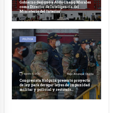
Gobierno designó a Aldo Chang Morales
como Director de Inteligencia del
Ministerio del Interior
POLÍTICA
agosto 6, 2026
Hugo Amanque Chaiña
Congresista Holguín presentó proyecto
de ley para derogar leyes de impunidad
militar y policial y restituir
competencia de justicia ordinaria