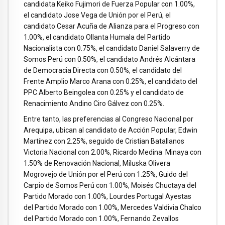
candidata Keiko Fujimori de Fuerza Popular con 1.00%,
el candidato Jose Vega de Unión por el Perú, el
candidato Cesar Acuña de Alianza para el Progreso con
1.00%, el candidato Ollanta Humala del Partido
Nacionalista con 0.75%, el candidato Daniel Salaverry de
Somos Perú con 0.50%, el candidato Andrés Alcántara
de Democracia Directa con 0.50%, el candidato del
Frente Amplio Marco Arana con 0.25%, el candidato del
PPC Alberto Beingolea con 0.25% y el candidato de
Renacimiento Andino Ciro Gálvez con 0.25%.
Entre tanto, las preferencias al Congreso Nacional por
Arequipa, ubican al candidato de Acción Popular, Edwin
Martínez con 2.25%, seguido de Cristian Batallanos
Victoria Nacional con 2.00%, Ricardo Medina Minaya con
1.50% de Renovación Nacional, Miluska Olivera
Mogrovejo de Unión por el Perú con 1.25%, Guido del
Carpio de Somos Perú con 1.00%, Moisés Chuctaya del
Partido Morado con 1.00%, Lourdes Portugal Ayestas
del Partido Morado con 1.00%, Mercedes Valdivia Chalco
del Partido Morado con 1.00%, Fernando Zevallos