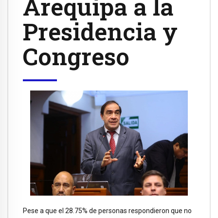
Arequipa a la
Presidencia y
Congreso
Pese a que el 28.75% de personas respondieron que no