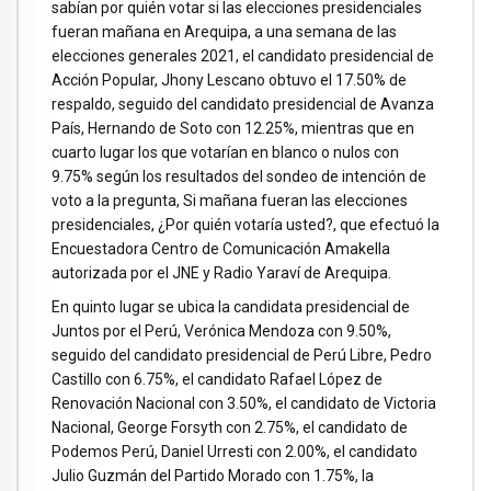
sabían por quién votar si las elecciones presidenciales
fueran mañana en Arequipa, a una semana de las
elecciones generales 2021, el candidato presidencial de
Acción Popular, Jhony Lescano obtuvo el 17.50% de
respaldo, seguido del candidato presidencial de Avanza
País, Hernando de Soto con 12.25%, mientras que en
cuarto lugar los que votarían en blanco o nulos con
9.75% según los resultados del sondeo de intención de
voto a la pregunta, Si mañana fueran las elecciones
presidenciales, ¿Por quién votaría usted?, que efectuó la
Encuestadora Centro de Comunicación Amakella
autorizada por el JNE y Radio Yaraví de Arequipa.
En quinto lugar se ubica la candidata presidencial de
Juntos por el Perú, Verónica Mendoza con 9.50%,
seguido del candidato presidencial de Perú Libre, Pedro
Castillo con 6.75%, el candidato Rafael López de
Renovación Nacional con 3.50%, el candidato de Victoria
Nacional, George Forsyth con 2.75%, el candidato de
Podemos Perú, Daniel Urresti con 2.00%, el candidato
Julio Guzmán del Partido Morado con 1.75%, la