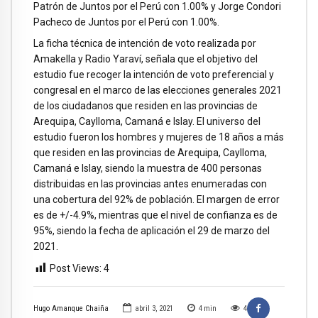
Patrón de Juntos por el Perú con 1.00% y Jorge Condori
Pacheco de Juntos por el Perú con 1.00%.
La ficha técnica de intención de voto realizada por
Amakella y Radio Yaraví, señala que el objetivo del
estudio fue recoger la intención de voto preferencial y
congresal en el marco de las elecciones generales 2021
de los ciudadanos que residen en las provincias de
Arequipa, Caylloma, Camaná e Islay. El universo del
estudio fueron los hombres y mujeres de 18 años a más
que residen en las provincias de Arequipa, Caylloma,
Camaná e Islay, siendo la muestra de 400 personas
distribuidas en las provincias antes enumeradas con
una cobertura del 92% de población. El margen de error
es de +/-4.9%, mientras que el nivel de confianza es de
95%, siendo la fecha de aplicación el 29 de marzo del
2021.
Post Views:
4
Hugo Amanque Chaiña
abril 3, 2021
4
min
4