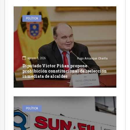
POLÍTICA
agosto 5, 2026
Hugo Amanque Chaiña
Diputado Victor Piñan propone
prohibición constitucional de reelección
inmediata de alcaldes
POLÍTICA