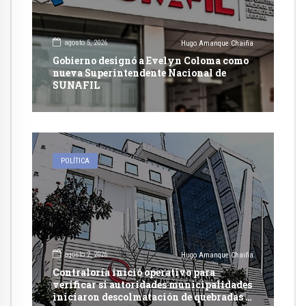
agosto 5, 2026
Hugo Amanque Chaiña
Gobierno designó a Evelyn Coloma como
nueva Superintendente Nacional de
SUNAFIL
POLÍTICA
agosto 2, 2026
Hugo Amanque Chaiña
Contraloría inició operativo para
verificar si autoridades municipalidades
iniciaron descolmatación de quebradas y