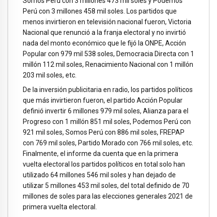
Somos Perú con 3 millones 473 mil soles y Podemos
Perú con 3 millones 458 mil soles. Los partidos que
menos invirtieron en televisión nacional fueron, Victoria
Nacional que renunció a la franja electoral y no invirtió
nada del monto económico que le fijó la ONPE, Acción
Popular con 979 mil 538 soles, Democracia Directa con 1
millón 112 mil soles, Renacimiento Nacional con 1 millón
203 mil soles, etc.
De la inversión publicitaria en radio, los partidos políticos
que más invirtieron fueron, el partido Acción Popular
definió invertir 6 millones 979 mil soles, Alianza para el
Progreso con 1 millón 851 mil soles, Podemos Perú con
921 mil soles, Somos Perú con 886 mil soles, FREPAP
con 769 mil soles, Partido Morado con 766 mil soles, etc.
Finalmente, el informe da cuenta que en la primera
vuelta electoral los partidos políticos en total solo han
utilizado 64 millones 546 mil soles y han dejado de
utilizar 5 millones 453 mil soles, del total definido de 70
millones de soles para las elecciones generales 2021 de
primera vuelta electoral.