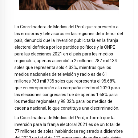
La Coordinadora de Medios del Perú que representa a
las emisoras y televisoras en las regiones del interior del
país, denunció que la inversión publicitaria en la franja
electoral definida por los partidos políticos y la ONPE
para las elecciones 2021 en el país para los medios
regionales, apenas ascendió a 2 millones 787 mil 134
soles que representa sólo 4.32%, mientras que los
medios nacionales de televisión y radio es de 61
millones 763 mil 735 soles que representa el 95.68%,
que en comparación a la campaña electoral 2020 para
las elecciones congresales fue de apenas 1.68% para
los medios regionales y 98.32% para los medios de
cadena nacional, lo que constituye una discriminación.
La Coordinadora de Medios del Perú, informó que la
inversión para la franja electoral 2021 es de un total de
77 millones de soles, habiéndose registrado a diciembre
del 2020 un total de 171 empresas de radio y televisión