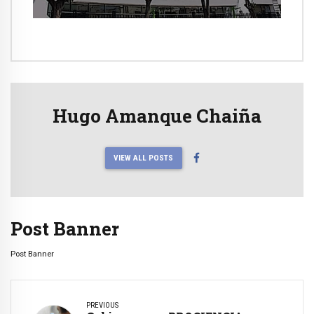
ríos ante Fenómeno del Niño
Hugo Amanque Chaiña
VIEW ALL POSTS
Post Banner
Post Banner
PREVIOUS