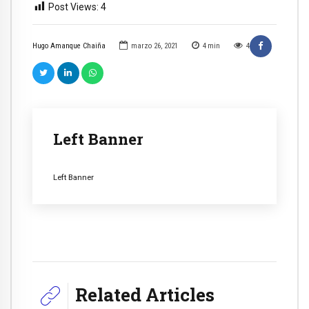
Post Views:
4
Hugo Amanque Chaiña
marzo 26, 2021
4
min
4
Left Banner
Left Banner
Related Articles