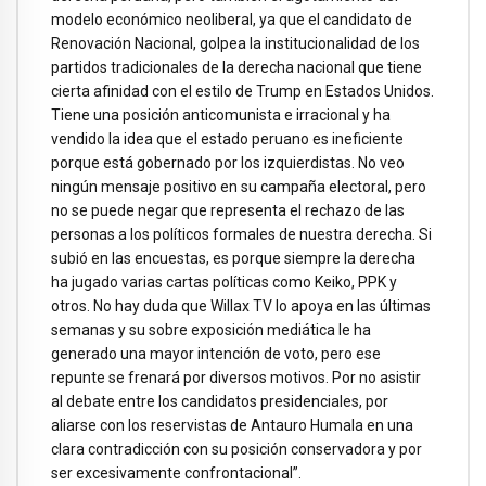
modelo económico neoliberal, ya que el candidato de
Renovación Nacional, golpea la institucionalidad de los
partidos tradicionales de la derecha nacional que tiene
cierta afinidad con el estilo de Trump en Estados Unidos.
Tiene una posición anticomunista e irracional y ha
vendido la idea que el estado peruano es ineficiente
porque está gobernado por los izquierdistas. No veo
ningún mensaje positivo en su campaña electoral, pero
no se puede negar que representa el rechazo de las
personas a los políticos formales de nuestra derecha. Si
subió en las encuestas, es porque siempre la derecha
ha jugado varias cartas políticas como Keiko, PPK y
otros. No hay duda que Willax TV lo apoya en las últimas
semanas y su sobre exposición mediática le ha
generado una mayor intención de voto, pero ese
repunte se frenará por diversos motivos. Por no asistir
al debate entre los candidatos presidenciales, por
aliarse con los reservistas de Antauro Humala en una
clara contradicción con su posición conservadora y por
ser excesivamente confrontacional”.