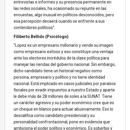
entrevistas e informes y su presencia permanente en
las redes sociales, ha ocasionado su repunte en las
encuestas, algo inusual en políticos desconocidos, pero
esa percepción decaerá cuando se enfrente a sus
contendores políticos”.
Filiberto Bellido (Psicólogo)
“Lopez es un empresario millonario y vende su imagen
como empresario exitoso y eso constituye una ventaja
ante los electores incrédulos de la clase política para
manejar las riendas del gobierno nacional. Sin embargo,
dicho candidato tiene un historial negativo como
persona, empresario y político y no tiene identidad
nacional. Está implicado en casos judiciales por paraísos
fiscales por evadir impuestos a nuestro Estado y aparte
le debe más de 28 millones de soles a la SUNAT. Tiene
un carácter agresivo y su poder económico cree que es
un cheque en blanco para actuar abusivamente. Eso lo
descalifica como candidato presidencial y su
personalidad confrontacional, pone en evidencia que
ambiciona el poder político y económico. Es soberbio y