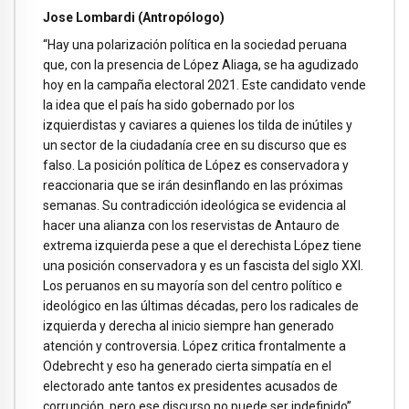
Jose Lombardi (Antropólogo)
“Hay una polarización política en la sociedad peruana
que, con la presencia de López Aliaga, se ha agudizado
hoy en la campaña electoral 2021. Este candidato vende
la idea que el país ha sido gobernado por los
izquierdistas y caviares a quienes los tilda de inútiles y
un sector de la ciudadanía cree en su discurso que es
falso. La posición política de López es conservadora y
reaccionaria que se irán desinflando en las próximas
semanas. Su contradicción ideológica se evidencia al
hacer una alianza con los reservistas de Antauro de
extrema izquierda pese a que el derechista López tiene
una posición conservadora y es un fascista del siglo XXI.
Los peruanos en su mayoría son del centro político e
ideológico en las últimas décadas, pero los radicales de
izquierda y derecha al inicio siempre han generado
atención y controversia. López critica frontalmente a
Odebrecht y eso ha generado cierta simpatía en el
electorado ante tantos ex presidentes acusados de
corrupción, pero ese discurso no puede ser indefinido”.