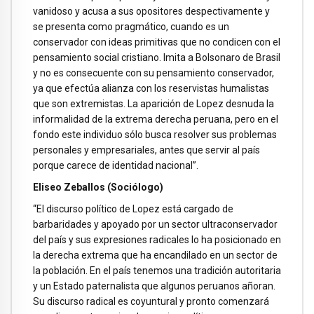
vanidoso y acusa a sus opositores despectivamente y
se presenta como pragmático, cuando es un
conservador con ideas primitivas que no condicen con el
pensamiento social cristiano. Imita a Bolsonaro de Brasil
y no es consecuente con su pensamiento conservador,
ya que efectúa alianza con los reservistas humalistas
que son extremistas. La aparición de Lopez desnuda la
informalidad de la extrema derecha peruana, pero en el
fondo este individuo sólo busca resolver sus problemas
personales y empresariales, antes que servir al país
porque carece de identidad nacional”.
Eliseo Zeballos (Sociólogo)
“El discurso político de Lopez está cargado de
barbaridades y apoyado por un sector ultraconservador
del país y sus expresiones radicales lo ha posicionado en
la derecha extrema que ha encandilado en un sector de
la población. En el país tenemos una tradición autoritaria
y un Estado paternalista que algunos peruanos añoran.
Su discurso radical es coyuntural y pronto comenzará