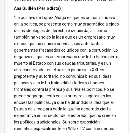
Ana Guillén (Periodista)
“Lo positivo de Lopez Aliaga es que es un rostro nuevo
en la política, se presenta como muy pragmático alejado
de las ideologías de derecha e izquierda, así como
también ha vendido la idea que es un empresario muy
exitoso que hoy quiere servir al país ante tantos
gobernantes fracasados coludidos con la corrupción. Lo
negativo es que es un empresario que le ha hecho perro
muerto al Estado con sus deudas tributarias, y es un
ultraconservador en el país en pleno siglo XXI. Es
prepotente y autoritario, no comunica bien sus ideas
políticas y eso le ha traído dificultades y choques
frontales contra la prensa y sus rivales políticos. No se
puede negar que está en los primeros lugares en las
encuestas políticas, ya que ha difundido la idea que el
Estado no sirve para nada lo que ha generado cierta
expectativa en un sector del electorado que no cree en
los políticos tradicionales. Su sobre exposición
mediática especialmente en Willax TV con frecuentes