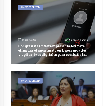
UNCATEGORIZED
mayo 4, 2026
Hugo Amanque Chaiña
Congresista Gutiérrez presenta ley para
eliminar el anonimato en líneas móviles
y aplicativos digitales para combatir la
extorsión
UNCATEGORIZED