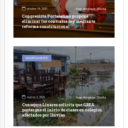
octubre 14, 2025
Hugo Amanque Chaiña
Congresista Portalatino propone
eliminar los contratos ley mediante
reforma constitucional
UNCATEGORIZED
marzo 2, 2025
Hugo Amanque Chaiña
Consejero Linares solicita que GREA
postergue el inicio de clases en colegios
afectados por lluvias