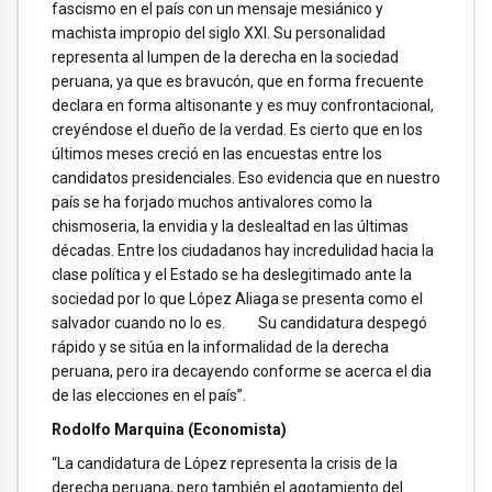
fascismo en el país con un mensaje mesiánico y
machista impropio del siglo XXI. Su personalidad
representa al lumpen de la derecha en la sociedad
peruana, ya que es bravucón, que en forma frecuente
declara en forma altisonante y es muy confrontacional,
creyéndose el dueño de la verdad. Es cierto que en los
últimos meses creció en las encuestas entre los
candidatos presidenciales. Eso evidencia que en nuestro
país se ha forjado muchos antivalores como la
chismoseria, la envidia y la deslealtad en las últimas
décadas. Entre los ciudadanos hay incredulidad hacia la
clase política y el Estado se ha deslegitimado ante la
sociedad por lo que López Aliaga se presenta como el
salvador cuando no lo es. Su candidatura despegó
rápido y se sitúa en la informalidad de la derecha
peruana, pero ira decayendo conforme se acerca el dia
de las elecciones en el país”.
Rodolfo Marquina (Economista)
“La candidatura de López representa la crisis de la
derecha peruana, pero también el agotamiento del