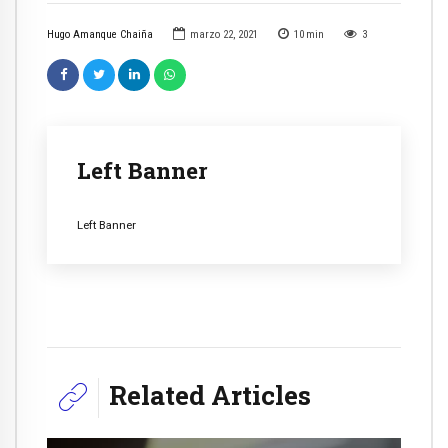
Hugo Amanque Chaiña
marzo 22, 2021
10
min
3
Left Banner
Left Banner
Related Articles