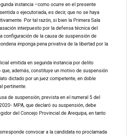
segunda instancia –como ocurre en el presente
entida o ejecutoriada, es decir, que no se haya
tivamente. Por tal razón, si bien la Primera Sala
asación interpuesto por la defensa técnica del
 la configuración de la causa de suspensión de
condena imponga pena privativa de la libertad por la
icial emitida en segunda instancia por delito
ho que, además, constituye un motivo de suspensión
dato dictado por un juez competente, en doble
l pertinente.
ausa de suspensión, prevista en el numeral 5 del
7-2020- MPA, que declaró su suspensión, debe
egidor del Concejo Provincial de Arequipa, en tanto
corresponde convocar a la candidata no proclamada