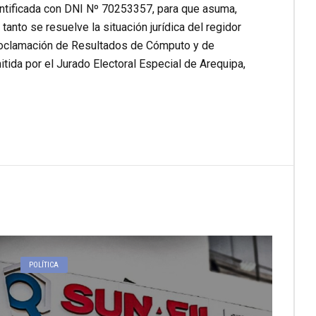
dentificada con DNI Nº 70253357, para que asuma,
anto se resuelve la situación jurídica del regidor
Proclamación de Resultados de Cómputo y de
ida por el Jurado Electoral Especial de Arequipa,
POLÍTICA