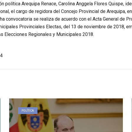
ión política Arequipa Renace, Carolina Anggela Flores Quispe, i
nal, el cargo de regidora del Concejo Provincial de Arequipa, en t
ha convocatoria se realiza de acuerdo con el Acta General de 
icipales Provinciales Electas, del 13 de noviembre de 2018, emit
as Elecciones Regionales y Municipales 2018.
4
POLÍTICA