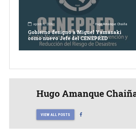
agosto 6, 2026
Hugo Amanque Chaiña
Gobierno designó a Miguel Yamasaki
como nuevo Jefe del CENEPRED
Hugo Amanque Chaiñ
VIEW ALL POSTS