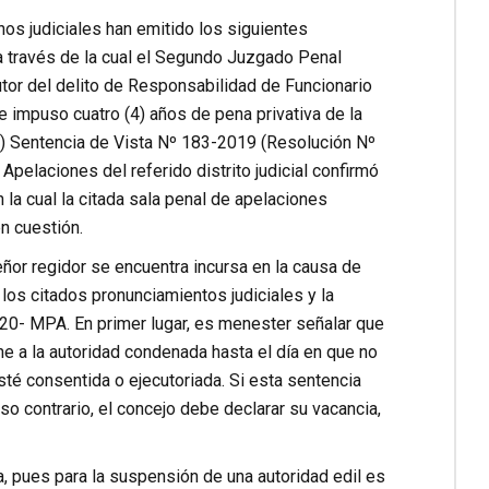
nos judiciales han emitido los siguientes
 través de la cual el Segundo Juzgado Penal
tor del delito de Responsabilidad de Funcionario
e impuso cuatro (4) años de pena privativa de la
 b) Sentencia de Vista Nº 183-2019 (Resolución Nº
pelaciones del referido distrito judicial confirmó
 la cual la citada sala penal de apelaciones
n cuestión.
eñor regidor se encuentra incursa en la causa de
los citados pronunciamientos judiciales y la
20- MPA. En primer lugar, es menester señalar que
ne a la autoridad condenada hasta el día en que no
sté consentida o ejecutoriada. Si esta sentencia
so contrario, el concejo debe declarar su vacancia,
, pues para la suspensión de una autoridad edil es