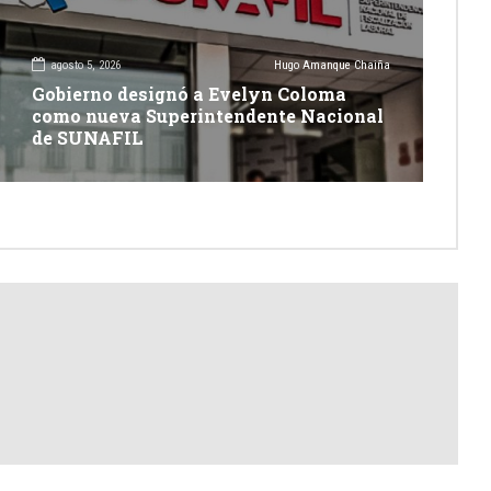
agosto 5, 2026
Hugo Amanque Chaiña
Gobierno designó a Evelyn Coloma
como nueva Superintendente Nacional
de SUNAFIL