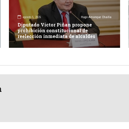
agosto 5, 2026
Hugo Amanque Chaiña
Diputado Victor Piñan propone
prohibición constitucional de
reelección inmediata de alcaldes
a