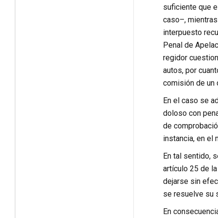
suficiente que e
caso–, mientras 
interpuesto recu
Penal de Apelac
regidor cuestion
autos, por cuant
comisión de un 
En el caso se ad
doloso con pena
de comprobación
instancia, en el
En tal sentido, 
artículo 25 de 
dejarse sin efec
se resuelve su s
En consecuencia