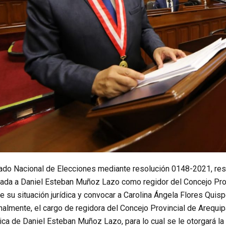
rado Nacional de Elecciones mediante resolución 0148-2021, reso
gada a Daniel Esteban Muñoz Lazo como regidor del Concejo Prov
e su situación jurídica y convocar a Carolina Ángela Flores Quis
nalmente, el cargo de regidora del Concejo Provincial de Arequi
ídica de Daniel Esteban Muñoz Lazo, para lo cual se le otorgará la