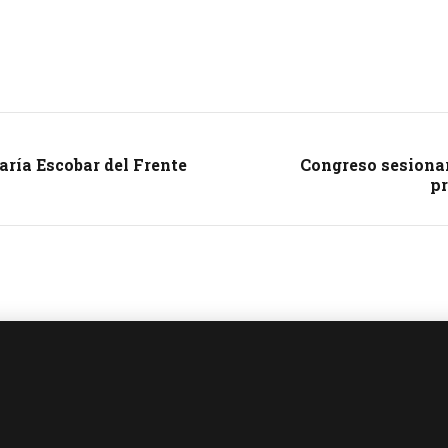
ría Escobar del Frente
Congreso sesionará
pr