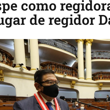
pe como regidora
ugar de regidor 