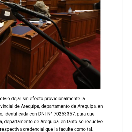
lvió dejar sin efecto provisionalmente la
incial de Arequipa, departamento de Arequipa, en
pe, identificada con DNI Nº 70253357, para que
pa, departamento de Arequipa, en tanto se resuelve
 respectiva credencial que la faculte como tal.