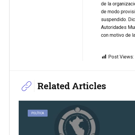
de la organizac
de modo provisio
suspendido. Dic
Autoridades Mun
con motivo de l
Post Views:
Related Articles
POLÍTICA