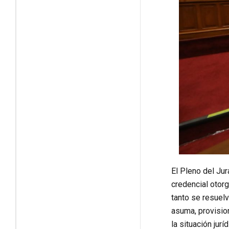
El Pleno del Ju
credencial otor
tanto se resuelv
asuma, provisio
la situación jur