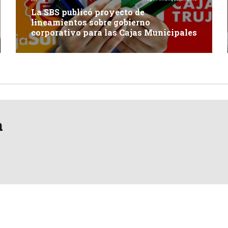
La SBS publicó proyecto de
lineamientos sobre gobierno
corporativo para las Cajas Municipales
a