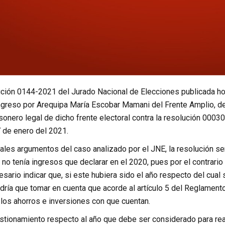
ión 0144-2021 del Jurado Nacional de Elecciones publicada hoy en
ngreso por Arequipa María Escobar Mamani del Frente Amplio, de
sonero legal de dicho frente electoral contra la resolución 0003
7 de enero del 2021.
pales argumentos del caso analizado por el JNE, la resolución se
 no tenía ingresos que declarar en el 2020, pues por el contrario
sario indicar que, si este hubiera sido el año respecto del cual s
ndría que tomar en cuenta que acorde al artículo 5 del Reglamen
 los ahorros e inversiones con que cuentan.
estionamiento respecto al año que debe ser considerado para real