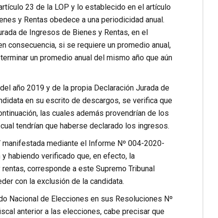
artículo 23 de la LOP y lo establecido en el artículo
enes y Rentas obedece a una periodicidad anual.
Jurada de Ingresos de Bienes y Rentas, en el
en consecuencia, si se requiere un promedio anual,
eterminar un promedio anual del mismo año que aún
del año 2019 y de la propia Declaración Jurada de
didata en su escrito de descargos, se verifica que
ontinuación, las cuales además provendrían de los
 cual tendrían que haberse declarado los ingresos.
V manifestada mediante el Informe Nº 004-2020-
habiendo verificado que, en efecto, la
y rentas, corresponde a este Supremo Tribunal
eder con la exclusión de la candidata.
rado Nacional de Elecciones en sus Resoluciones Nº
al anterior a las elecciones, cabe precisar que