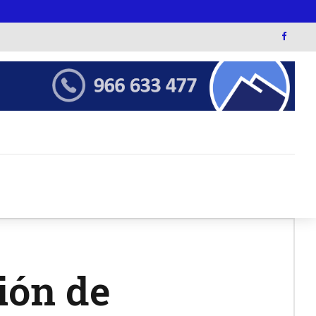
ión de