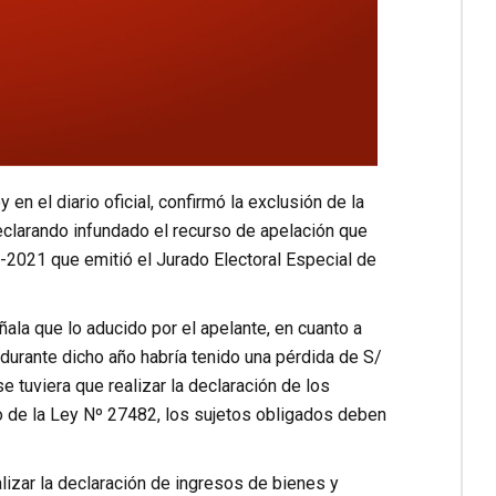
 el diario oficial, confirmó la exclusión de la
clarando infundado el recurso de apelación que
0-2021 que emitió el Jurado Electoral Especial de
ñala que lo aducido por el apelante, en cuanto a
 durante dicho año habría tenido una pérdida de S/
e tuviera que realizar la declaración de los
to de la Ley Nº 27482, los sujetos obligados deben
izar la declaración de ingresos de bienes y