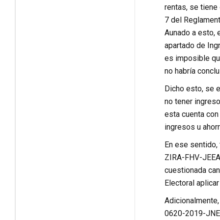
rentas, se tiene
7 del Reglament
Aunado a esto, e
apartado de Ingr
es imposible qu
no habría conclu
Dicho esto, se 
no tener ingres
esta cuenta con 
ingresos u ahorr
En ese sentido,
ZIRA-FHV-JEEARE
cuestionada can
Electoral aplica
Adicionalmente,
0620-2019-JNE y