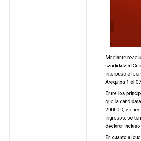
Mediante resoluc
candidata al Co
interpuso el per
Arequipa 1 el 0
Entre los princi
que la candidata
2000.00, es nece
ingresos, se te
declarar incluso
En cuanto al cu