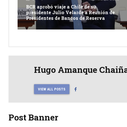
BCR aprobó viaje a Chile de su
presidente Julio Velarde a Reunión de
Presidentes de Bancos de Reserva
Hugo Amanque Chaiñ
VIEW ALL POSTS
Post Banner