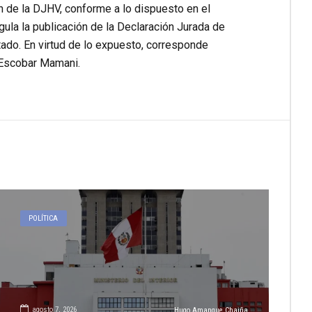
n de la DJHV, conforme a lo dispuesto en el
egula la publicación de la Declaración Jurada de
ado. En virtud de lo expuesto, corresponde
 Escobar Mamani.
POLÍTICA
agosto 7, 2026
Hugo Amanque Chaiña