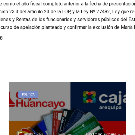
 como el año fiscal completo anterior a la fecha de presentació
ciso 23.3 del artículo 23 de la LOP, y la Ley Nº 27482, Ley que r
ienes y Rentas de los funcionarios y servidores públicos del Est
ecurso de apelación planteado y confirmar la exclusión de María
8
POLÍTICA
agosto 7, 2026
Hugo Amanque Chaiña