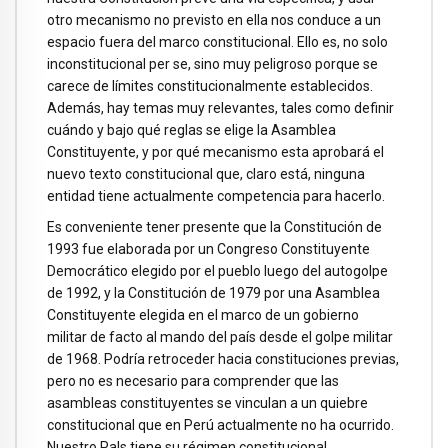
otro mecanismo no previsto en ella nos conduce a un
espacio fuera del marco constitucional. Ello es, no solo
inconstitucional per se, sino muy peligroso porque se
carece de límites constitucionalmente establecidos.
Además, hay temas muy relevantes, tales como definir
cuándo y bajo qué reglas se elige la Asamblea
Constituyente, y por qué mecanismo esta aprobará el
nuevo texto constitucional que, claro está, ninguna
entidad tiene actualmente competencia para hacerlo.
Es conveniente tener presente que la Constitución de
1993 fue elaborada por un Congreso Constituyente
Democrático elegido por el pueblo luego del autogolpe
de 1992, y la Constitución de 1979 por una Asamblea
Constituyente elegida en el marco de un gobierno
militar de facto al mando del país desde el golpe militar
de 1968. Podría retroceder hacia constituciones previas,
pero no es necesario para comprender que las
asambleas constituyentes se vinculan a un quiebre
constitucional que en Perú actualmente no ha ocurrido.
Nuestro Pals tiene su régimen constitucional