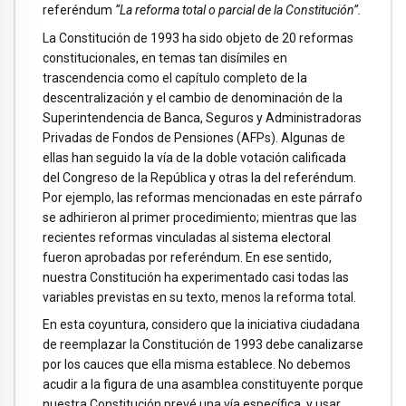
referéndum
“La reforma total o parcial de la Constitución”.
La Constitución de 1993 ha sido objeto de 20 reformas
constitucionales, en temas tan disímiles en
trascendencia como el capítulo completo de la
descentralización y el cambio de denominación de la
Superintendencia de Banca, Seguros y Administradoras
Privadas de Fondos de Pensiones (AFPs). Algunas de
ellas han seguido la vía de la doble votación calificada
del Congreso de la República y otras la del referéndum.
Por ejemplo, las reformas mencionadas en este párrafo
se adhirieron al primer procedimiento; mientras que las
recientes reformas vinculadas al sistema electoral
fueron aprobadas por referéndum. En ese sentido,
nuestra Constitución ha experimentado casi todas las
variables previstas en su texto, menos la reforma total.
En esta coyuntura, considero que la iniciativa ciudadana
de reemplazar la Constitución de 1993 debe canalizarse
por los cauces que ella misma establece. No debemos
acudir a la figura de una asamblea constituyente porque
nuestra Constitución prevé una vía específica, y usar