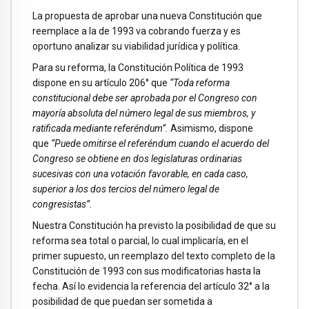
La propuesta de aprobar una nueva Constitución que
reemplace a la de 1993 va cobrando fuerza y es
oportuno analizar su viabilidad jurídica y política.
Para su reforma, la Constitución Política de 1993
dispone en su artículo 206° que
“Toda reforma
constitucional debe ser aprobada por el Congreso con
mayoría absoluta del número legal de sus miembros, y
ratificada mediante referéndum”.
Asimismo, dispone
que
“Puede omitirse el referéndum cuando el acuerdo del
Congreso se obtiene en dos legislaturas ordinarias
sucesivas con una votación favorable, en cada caso,
superior a los dos tercios del número legal de
congresistas”.
Nuestra Constitución ha previsto la posibilidad de que su
reforma sea total o parcial, lo cual implicaría, en el
primer supuesto, un reemplazo del texto completo de la
Constitución de 1993 con sus modificatorias hasta la
fecha. Así lo evidencia la referencia del artículo 32° a la
posibilidad de que puedan ser sometida a