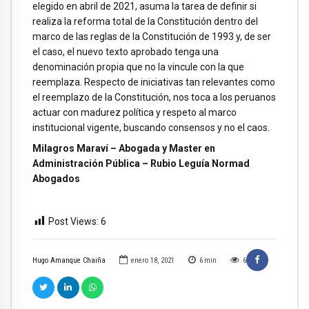
elegido en abril de 2021, asuma la tarea de definir si
realiza la reforma total de la Constitución dentro del
marco de las reglas de la Constitución de 1993 y, de ser
el caso, el nuevo texto aprobado tenga una
denominación propia que no la vincule con la que
reemplaza. Respecto de iniciativas tan relevantes como
el reemplazo de la Constitución, nos toca a los peruanos
actuar con madurez política y respeto al marco
institucional vigente, buscando consensos y no el caos.
Milagros Maraví – Abogada y Master en
Administración Pública – Rubio Leguía Normad
Abogados
Post Views:
6
Hugo Amanque Chaiña
enero 18, 2021
6
min
6