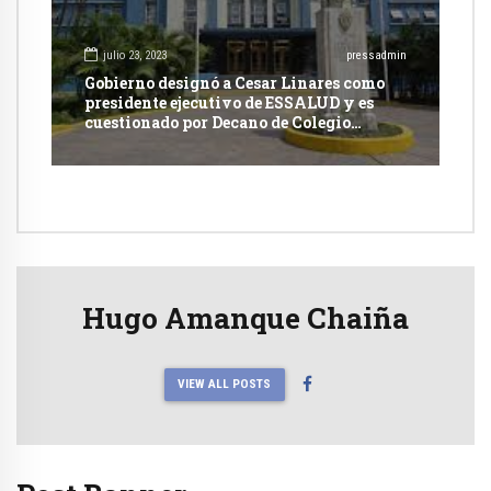
julio 23, 2023
pressadmin
Gobierno designó a Cesar Linares como
presidente ejecutivo de ESSALUD y es
cuestionado por Decano de Colegio
Médico
Hugo Amanque Chaiña
VIEW ALL POSTS