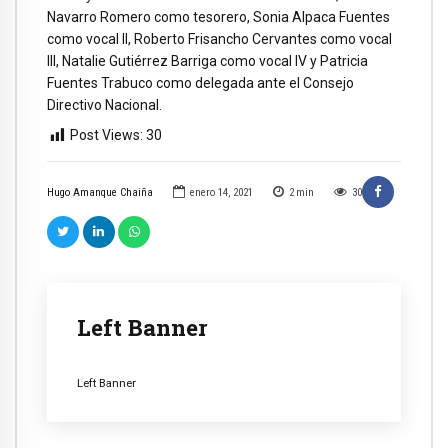
Navarro Romero como tesorero, Sonia Alpaca Fuentes
como vocal II, Roberto Frisancho Cervantes como vocal
III, Natalie Gutiérrez Barriga como vocal IV y Patricia
Fuentes Trabuco como delegada ante el Consejo
Directivo Nacional.
Post Views:
30
Hugo Amanque Chaiña
enero 14, 2021
2
min
30
Left Banner
Left Banner