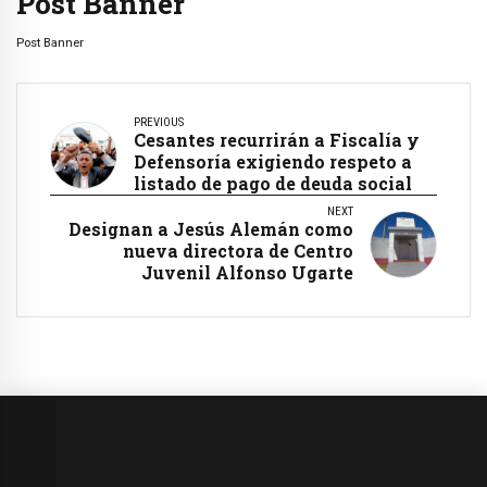
Post Banner
Post Banner
PREVIOUS
Cesantes recurrirán a Fiscalía y
Defensoría exigiendo respeto a
listado de pago de deuda social
NEXT
Designan a Jesús Alemán como
nueva directora de Centro
Juvenil Alfonso Ugarte