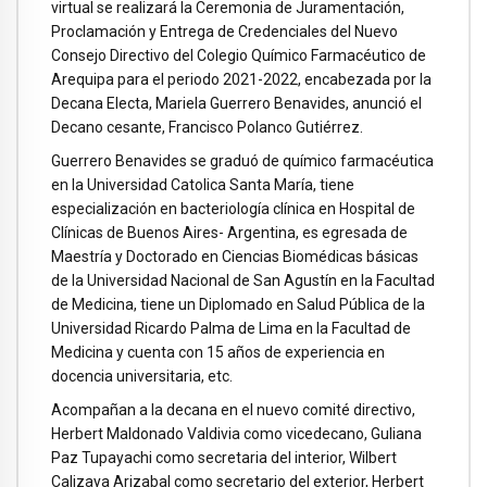
virtual se realizará la Ceremonia de Juramentación,
Proclamación y Entrega de Credenciales del Nuevo
Consejo Directivo del Colegio Químico Farmacéutico de
Arequipa para el periodo 2021-2022, encabezada por la
Decana Electa, Mariela Guerrero Benavides, anunció el
Decano cesante, Francisco Polanco Gutiérrez.
Guerrero Benavides se graduó de químico farmacéutica
en la Universidad Catolica Santa María, tiene
especialización en bacteriología clínica en Hospital de
Clínicas de Buenos Aires- Argentina, es egresada de
Maestría y Doctorado en Ciencias Biomédicas básicas
de la Universidad Nacional de San Agustín en la Facultad
de Medicina, tiene un Diplomado en Salud Pública de la
Universidad Ricardo Palma de Lima en la Facultad de
Medicina y cuenta con 15 años de experiencia en
docencia universitaria, etc.
Acompañan a la decana en el nuevo comité directivo,
Herbert Maldonado Valdivia como vicedecano, Guliana
Paz Tupayachi como secretaria del interior, Wilbert
Calizaya Arizabal como secretario del exterior, Herbert