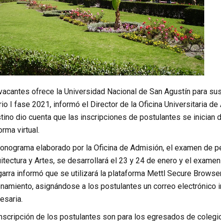
 vacantes ofrece la Universidad Nacional de San Agustín para s
io I fase 2021, informó el Director de la Oficina Universitaria de
tino dio cuenta que las inscripciones de postulantes se inician
rma virtual.
onograma elaborado por la Oficina de Admisión, el examen de per
itectura y Artes, se desarrollará el 23 y 24 de enero y el examen
garra informó que se utilizará la plataforma Mettl Secure Brows
namiento, asignándose a los postulantes un correo electrónico in
esaria.
nscripción de los postulantes son para los egresados de colegi