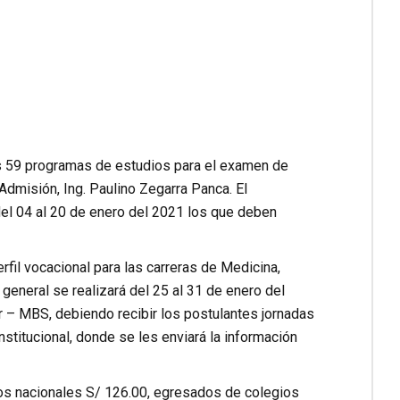
us 59 programas de estudios para el examen de
 Admisión, Ing. Paulino Zegarra Panca. El
 del 04 al 20 de enero del 2021 los que deben
fil vocacional para las carreras de Medicina,
 general se realizará del 25 al 31 de enero del
er – MBS, debiendo recibir los postulantes jornadas
stitucional, donde se les enviará la información
os nacionales S/ 126.00, egresados de colegios