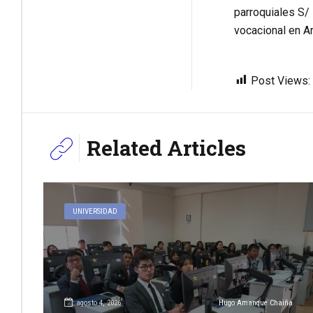
parroquiales S/ 
vocacional en Ar
Post Views:
Related Articles
UNIVERSIDAD
agosto 4, 2026
Hugo Amanque Chaiña