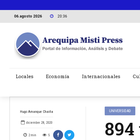
06.agosto 2026
20:36
Locales
Economía
Internacionales
Cu
UNIVERSIDAD
Hugo Amanque Chaiña
894
diciembre 28, 2020
2
min
5