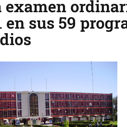
 examen ordinari
 en sus 59 progr
dios