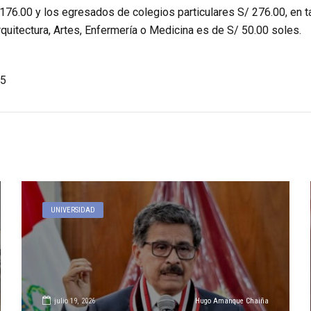
176.00 y los egresados de colegios particulares S/ 276.00, en ta
quitectura, Artes, Enfermería o Medicina es de S/ 50.00 soles.
5
UNIVERSIDAD
julio 19, 2026
Hugo Amanque Chaiña