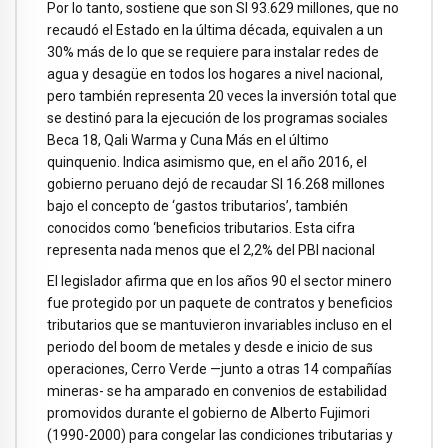
Por lo tanto, sostiene que son SI 93.629 millones, que no
recaudó el Estado en la última década, equivalen a un
30% más de lo que se requiere para instalar redes de
agua y desagüe en todos los hogares a nivel nacional,
pero también representa 20 veces la inversión total que
se destinó para la ejecución de los programas sociales
Beca 18, Qali Warma y Cuna Más en el último
quinquenio. Indica asimismo que, en el año 2016, el
gobierno peruano dejó de recaudar SI 16.268 millones
bajo el concepto de ‘gastos tributarios’, también
conocidos como ‘beneficios tributarios. Esta cifra
representa nada menos que el 2,2% del PBI nacional
El legislador afirma que en los años 90 el sector minero
fue protegido por un paquete de contratos y beneficios
tributarios que se mantuvieron invariables incluso en el
periodo del boom de metales y desde e inicio de sus
operaciones, Cerro Verde —junto a otras 14 compañías
mineras- se ha amparado en convenios de estabilidad
promovidos durante el gobierno de Alberto Fujimori
(1990-2000) para congelar las condiciones tributarias y