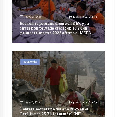
mayo 28, 2026
Hugo Amanque Chaiña
Economia peruana creció en 3.5% y la
inversión privada creció en 13.2% en
primer trimestre 2026 afirma el MEFC
ECONOMÍA
mayo 5, 2026
Hugo Amanque Chaiña
Pobreza monetaria del año 2025 en el
Perú fue de 25.7% informó el INEI