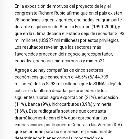
En la exposición de motivos del proyecto de ley, el
congresista Richard Rubio afirma que en el país existen
78 beneficios siguen vigentes, originados en gran parte
durante el gobierno de Alberto Fujimori (1990-2000), y
que en la última década el Estado dejó de recaudar SI 93
mil millones (US$27 mil millones) por estos privilegios.
Los resultados revelan que los sectores más
favorecidos proceden del negocio agroexportador,
educativo, bancario, hidrocarburos y minero21.
Agrega que hay compañías de cinco sectores
económicos que concentran el 46,5% (5/ 44.799
millones) de los SI 93 mil millones que la SUNAT dejó de
cobrar en la última década que proceden de los
siguientes rubros: agro exportación (21%), educación
(11%), banca (9%), hidrocarburos (3,9%) y minería
(1,6%). Esta radiografía sostiene que contrasta
dramáticamente con el 5% que representan las
exoneraciones por Impuesto General a las Ventas (IGV)
que se brindan para no encarecer el precio final de
determinados bienes como la importación de