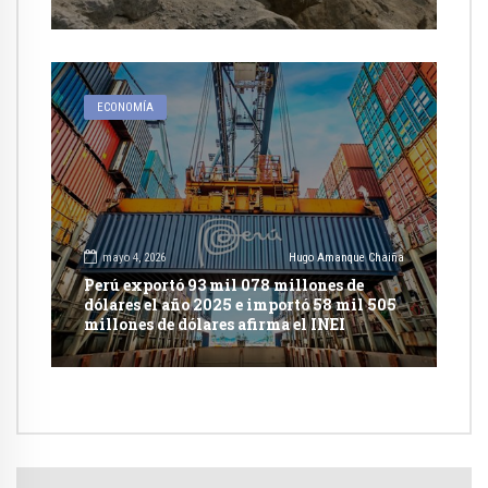
ECONOMÍA
mayo 4, 2026
Hugo Amanque Chaiña
Perú exportó 93 mil 078 millones de
dólares el año 2025 e importó 58 mil 505
millones de dólares afirma el INEI