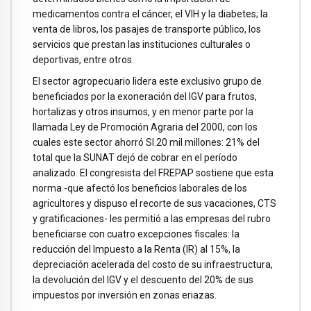
medicamentos contra el cáncer, el VIH y la diabetes; la
venta de libros, los pasajes de transporte público, los
servicios que prestan las instituciones culturales o
deportivas, entre otros.
El sector agropecuario lidera este exclusivo grupo de
beneficiados por la exoneración del IGV para frutos,
hortalizas y otros insumos, y en menor parte por la
llamada Ley de Promoción Agraria del 2000, con los
cuales este sector ahorró SI.20 mil millones: 21% del
total que la SUNAT dejó de cobrar en el período
analizado. El congresista del FREPAP sostiene que esta
norma -que afectó los beneficios laborales de los
agricultores y dispuso el recorte de sus vacaciones, CTS
y gratificaciones- les permitió a las empresas del rubro
beneficiarse con cuatro excepciones fiscales: la
reducción del Impuesto a la Renta (IR) al 15%, la
depreciación acelerada del costo de su infraestructura,
la devolución del lGV y el descuento del 20% de sus
impuestos por inversión en zonas eriazas.