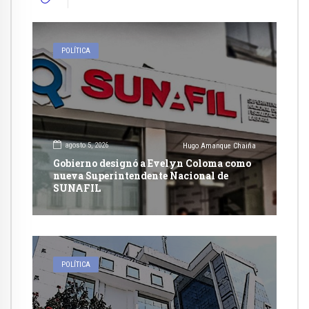
POLÍTICA
agosto 5, 2026
Hugo Amanque Chaiña
Gobierno designó a Evelyn Coloma como
nueva Superintendente Nacional de
SUNAFIL
POLÍTICA