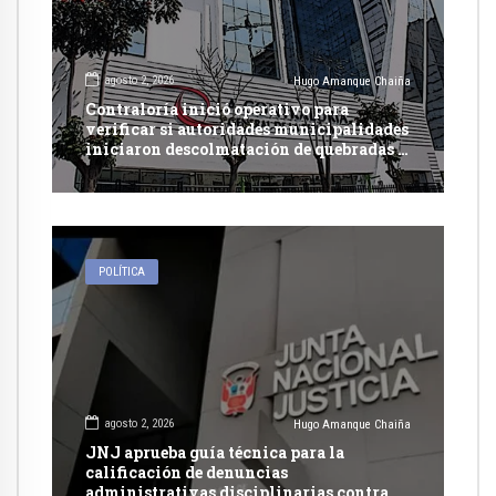
agosto 2, 2026
Hugo Amanque Chaiña
Contraloría inició operativo para
verificar si autoridades municipalidades
iniciaron descolmatación de quebradas y
ríos ante Fenómeno del Niño
POLÍTICA
agosto 2, 2026
Hugo Amanque Chaiña
JNJ aprueba guía técnica para la
calificación de denuncias
administrativas disciplinarias contra