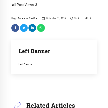
Post Views:
3
Hugo Amanque Chaiña
diciembre 21, 2020
5
min
3
Left Banner
Left Banner
Related Articles