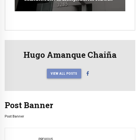
jueces y fiscales
Hugo Amanque Chaiña
VIEW ALL POSTS
Post Banner
Post Banner
PREVIOUS