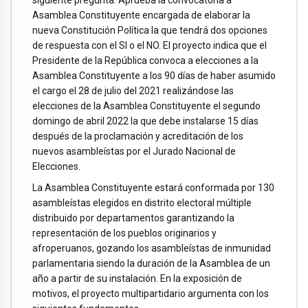
siguiente pregunta: Aprueba la convocatoria a
Asamblea Constituyente encargada de elaborar la
nueva Constitución Política la que tendrá dos opciones
de respuesta con el SI o el NO. El proyecto indica que el
Presidente de la República convoca a elecciones a la
Asamblea Constituyente a los 90 días de haber asumido
el cargo el 28 de julio del 2021 realizándose las
elecciones de la Asamblea Constituyente el segundo
domingo de abril 2022 la que debe instalarse 15 días
después de la proclamación y acreditación de los
nuevos asambleístas por el Jurado Nacional de
Elecciones.
La Asamblea Constituyente estará conformada por 130
asambleístas elegidos en distrito electoral múltiple
distribuido por departamentos garantizando la
representación de los pueblos originarios y
afroperuanos, gozando los asambleístas de inmunidad
parlamentaria siendo la duración de la Asamblea de un
año a partir de su instalación. En la exposición de
motivos, el proyecto multipartidario argumenta con los