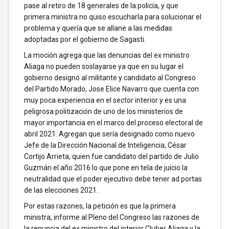
pase al retiro de 18 generales de la policía, y que
primera ministra no quiso escucharla para solucionar el
problema y quería que se allane a las medidas
adoptadas por el gobierno de Sagasti.
La moción agrega que las denuncias del ex ministro
Aliaga no pueden soslayarse ya que en su lugar el
gobierno designó al militante y candidato al Congreso
del Partido Morado, Jose Elice Navarro que cuenta con
muy poca experiencia en el sector interior y es una
peligrosa politización de uno de los ministerios de
mayor importancia en el marco del proceso electoral de
abril 2021. Agregan que sería designado como nuevo
Jefe de la Dirección Nacional de Inteligencia, César
Cortijo Arrieta, quien fue candidato del partido de Julio
Guzmán el año 2016 lo que pone en tela de juicio la
neutralidad que el poder ejecutivo debe tener ad portas
de las elecciones 2021.
Por estas razones, la petición es que la primera
ministra, informe al Pleno del Congreso las razones de
la renuncia del ex ministro del interior Cluber Aliaga y la