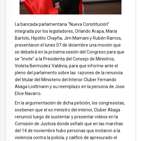
La bancada parlamentaria “Nueva Constitución”
integrada por los legisladores, Orlando Arapa, María
Bartolo, Hipólito Chayña, Jim Mamani y Rubén Ramos,
presentaron el lunes 07 de diciembre una moción que
se debatirá en la próxima sesión del Congreso para que
se “invite” a la Presidenta del Consejo de Ministros,
Violeta Bermúdez Valdivia, para que informe ante el
pleno del parlamento sobre las razones de la renuncia
del titular del Ministerio del Interior Cluber Fernando
Aliaga Lodtmann y su reemplazo en la persona de Jose
Elice Navarro.
En la argumentación de dicha petición, los congresistas,
sostienen que el ex ministro del interior, Cluber Aliaga
renunció luego de sustentar y presentar videos en la
Comisión de Justicia donde señaló que en las marchas
del 14 de noviembre hubo personas que incitaron a la
violencia contra la policía, y calificó de apresurado el