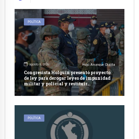
POLÍTICA
agosto 6, 2026
Hugo Amanque Chaiña
Congresista Holguín presentó proyecto
de ley para derogar leyes de impunidad
militar y policial y restituir
competencia de justicia ordinaria
POLÍTICA