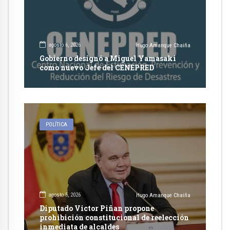
agosto 6, 2026
Hugo Amanque Chaiña
Gobierno designó a Miguel Yamasaki
como nuevo Jefe del CENEPRED
POLÍTICA
agosto 5, 2026
Hugo Amanque Chaiña
Diputado Victor Piñan propone
prohibición constitucional de reelección
inmediata de alcaldes