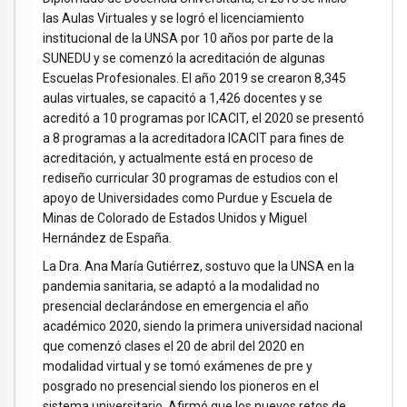
las Aulas Virtuales y se logró el licenciamiento
institucional de la UNSA por 10 años por parte de la
SUNEDU y se comenzó la acreditación de algunas
Escuelas Profesionales. El año 2019 se crearon 8,345
aulas virtuales, se capacitó a 1,426 docentes y se
acreditó a 10 programas por ICACIT, el 2020 se presentó
a 8 programas a la acreditadora ICACIT para fines de
acreditación, y actualmente está en proceso de
rediseño curricular 30 programas de estudios con el
apoyo de Universidades como Purdue y Escuela de
Minas de Colorado de Estados Unidos y Miguel
Hernández de España.
La Dra. Ana María Gutiérrez, sostuvo que la UNSA en la
pandemia sanitaria, se adaptó a la modalidad no
presencial declarándose en emergencia el año
académico 2020, siendo la primera universidad nacional
que comenzó clases el 20 de abril del 2020 en
modalidad virtual y se tomó exámenes de pre y
posgrado no presencial siendo los pioneros en el
sistema universitario. Afirmó que los nuevos retos de