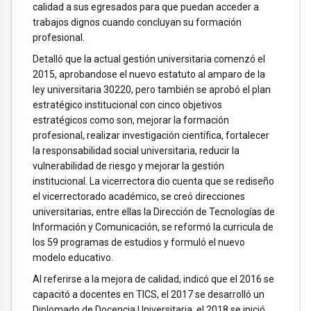
calidad a sus egresados para que puedan acceder a
trabajos dignos cuando concluyan su formación
profesional.
Detalló que la actual gestión universitaria comenzó el
2015, aprobandose el nuevo estatuto al amparo de la
ley universitaria 30220, pero también se aprobó el plan
estratégico institucional con cinco objetivos
estratégicos como son, mejorar la formación
profesional, realizar investigación científica, fortalecer
la responsabilidad social universitaria, reducir la
vulnerabilidad de riesgo y mejorar la gestión
institucional. La vicerrectora dio cuenta que se rediseño
el vicerrectorado académico, se creó direcciones
universitarias, entre ellas la Dirección de Tecnologías de
Información y Comunicación, se reformó la curricula de
los 59 programas de estudios y formuló el nuevo
modelo educativo.
Al referirse a la mejora de calidad, indicó que el 2016 se
capacitó a docentes en TICS, el 2017 se desarrolló un
Diplomado de Docencia Universitaria, el 2018 se inició