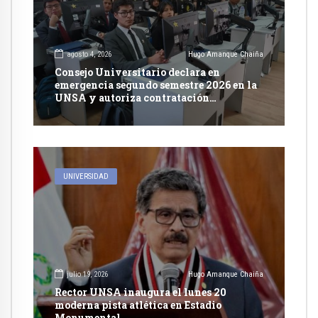
agosto 4, 2026
Hugo Amanque Chaiña
Consejo Universitario declara en
emergencia segundo semestre 2026 en la
UNSA y autoriza contratación
excepcional de docentes
UNIVERSIDAD
julio 19, 2026
Hugo Amanque Chaiña
Rector UNSA inaugura el lunes 20
moderna pista atlética en Estadio
Monumental