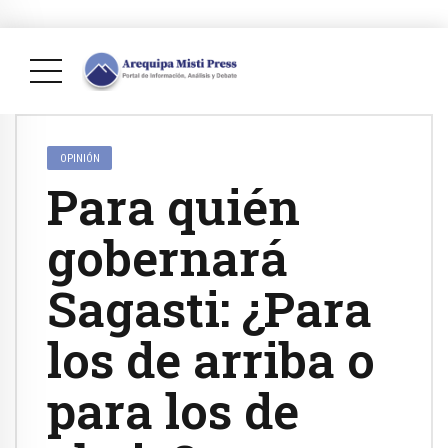
OPINIÓN
Para quién
gobernará
Sagasti: ¿Para
los de arriba o
para los de