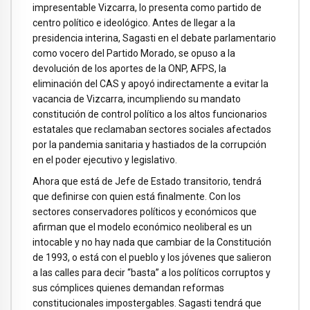
impresentable Vizcarra, lo presenta como partido de
centro político e ideológico. Antes de llegar a la
presidencia interina, Sagasti en el debate parlamentario
como vocero del Partido Morado, se opuso a la
devolución de los aportes de la ONP, AFPS, la
eliminación del CAS y apoyó indirectamente a evitar la
vacancia de Vizcarra, incumpliendo su mandato
constitución de control político a los altos funcionarios
estatales que reclamaban sectores sociales afectados
por la pandemia sanitaria y hastiados de la corrupción
en el poder ejecutivo y legislativo.
Ahora que está de Jefe de Estado transitorio, tendrá
que definirse con quien está finalmente. Con los
sectores conservadores políticos y económicos que
afirman que el modelo económico neoliberal es un
intocable y no hay nada que cambiar de la Constitución
de 1993, o está con el pueblo y los jóvenes que salieron
a las calles para decir “basta” a los políticos corruptos y
sus cómplices quienes demandan reformas
constitucionales impostergables. Sagasti tendrá que