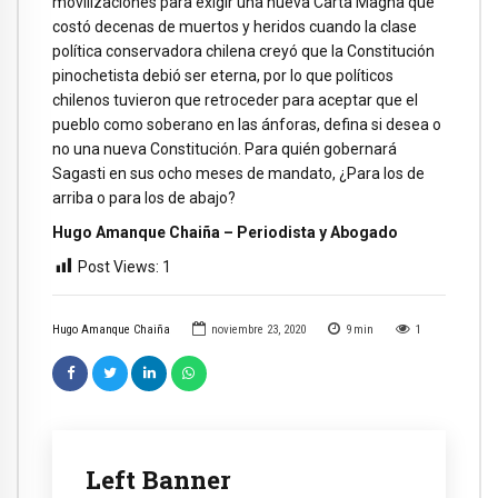
movilizaciones para exigir una nueva Carta Magna que
costó decenas de muertos y heridos cuando la clase
política conservadora chilena creyó que la Constitución
pinochetista debió ser eterna, por lo que políticos
chilenos tuvieron que retroceder para aceptar que el
pueblo como soberano en las ánforas, defina si desea o
no una nueva Constitución. Para quién gobernará
Sagasti en sus ocho meses de mandato, ¿Para los de
arriba o para los de abajo?
Hugo Amanque Chaiña – Periodista y Abogado
Post Views:
1
Hugo Amanque Chaiña
noviembre 23, 2020
9
min
1
Left Banner