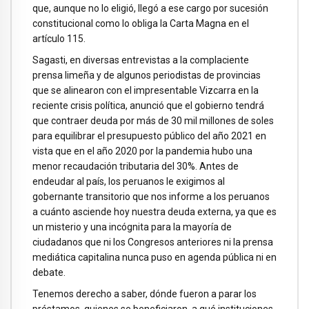
que, aunque no lo eligió, llegó a ese cargo por sucesión
constitucional como lo obliga la Carta Magna en el
artículo 115.
Sagasti, en diversas entrevistas a la complaciente
prensa limeña y de algunos periodistas de provincias
que se alinearon con el impresentable Vizcarra en la
reciente crisis política, anunció que el gobierno tendrá
que contraer deuda por más de 30 mil millones de soles
para equilibrar el presupuesto público del año 2021 en
vista que en el año 2020 por la pandemia hubo una
menor recaudación tributaria del 30%. Antes de
endeudar al país, los peruanos le exigimos al
gobernante transitorio que nos informe a los peruanos
a cuánto asciende hoy nuestra deuda externa, ya que es
un misterio y una incógnita para la mayoría de
ciudadanos que ni los Congresos anteriores ni la prensa
mediática capitalina nunca puso en agenda pública ni en
debate.
Tenemos derecho a saber, dónde fueron a parar los
préstamos, quienes se beneficiaron, a qué instituciones