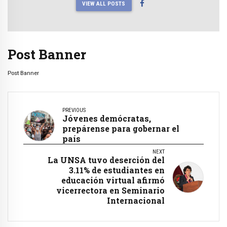
VIEW ALL POSTS
Post Banner
Post Banner
PREVIOUS
Jóvenes demócratas,
prepárense para gobernar el
país
NEXT
La UNSA tuvo deserción del
3.11% de estudiantes en
educación virtual afirmó
vicerrectora en Seminario
Internacional