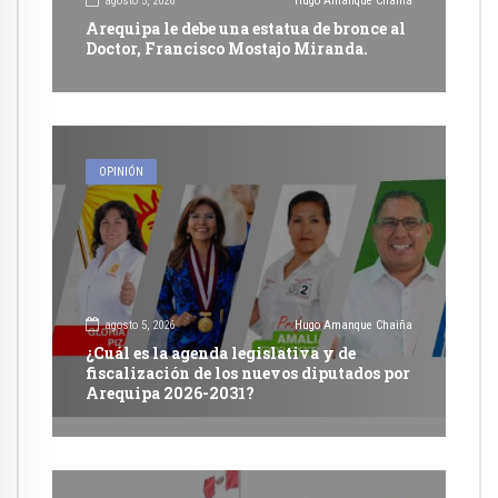
agosto 5, 2026
Hugo Amanque Chaiña
Arequipa le debe una estatua de bronce al
Doctor, Francisco Mostajo Miranda.
OPINIÓN
agosto 5, 2026
Hugo Amanque Chaiña
¿Cuál es la agenda legislativa y de
fiscalización de los nuevos diputados por
Arequipa 2026-2031?