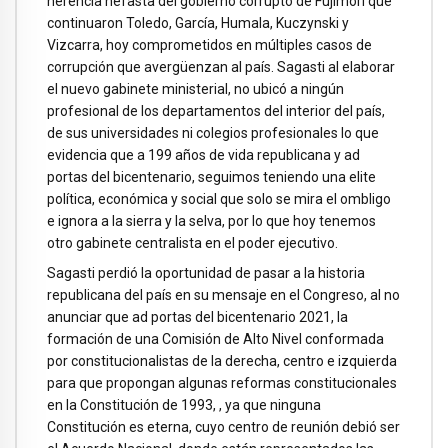
herencia nefasta del gobierno corrupto de Fujimori que
continuaron Toledo, García, Humala, Kuczynski y
Vizcarra, hoy comprometidos en múltiples casos de
corrupción que avergüenzan al país. Sagasti al elaborar
el nuevo gabinete ministerial, no ubicó a ningún
profesional de los departamentos del interior del país,
de sus universidades ni colegios profesionales lo que
evidencia que a 199 años de vida republicana y ad
portas del bicentenario, seguimos teniendo una elite
política, económica y social que solo se mira el ombligo
e ignora a la sierra y la selva, por lo que hoy tenemos
otro gabinete centralista en el poder ejecutivo.
Sagasti perdió la oportunidad de pasar a la historia
republicana del país en su mensaje en el Congreso, al no
anunciar que ad portas del bicentenario 2021, la
formación de una Comisión de Alto Nivel conformada
por constitucionalistas de la derecha, centro e izquierda
para que propongan algunas reformas constitucionales
en la Constitución de 1993, , ya que ninguna
Constitución es eterna, cuyo centro de reunión debió ser