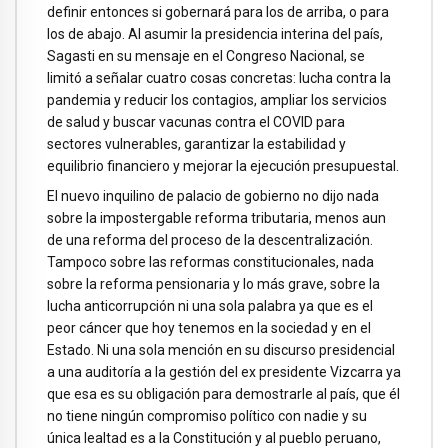
definir entonces si gobernará para los de arriba, o para
los de abajo. Al asumir la presidencia interina del país,
Sagasti en su mensaje en el Congreso Nacional, se
limitó a señalar cuatro cosas concretas: lucha contra la
pandemia y reducir los contagios, ampliar los servicios
de salud y buscar vacunas contra el COVID para
sectores vulnerables, garantizar la estabilidad y
equilibrio financiero y mejorar la ejecución presupuestal.
El nuevo inquilino de palacio de gobierno no dijo nada
sobre la impostergable reforma tributaria, menos aun
de una reforma del proceso de la descentralización.
Tampoco sobre las reformas constitucionales, nada
sobre la reforma pensionaria y lo más grave, sobre la
lucha anticorrupción ni una sola palabra ya que es el
peor cáncer que hoy tenemos en la sociedad y en el
Estado. Ni una sola mención en su discurso presidencial
a una auditoría a la gestión del ex presidente Vizcarra ya
que esa es su obligación para demostrarle al país, que él
no tiene ningún compromiso político con nadie y su
única lealtad es a la Constitución y al pueblo peruano,