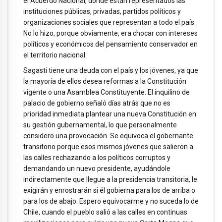
el Acuerdo Nacional, donde están representados las
instituciones públicas, privadas, partidos políticos y
organizaciones sociales que representan a todo el país.
No lo hizo, porque obviamente, era chocar con intereses
políticos y económicos del pensamiento conservador en
el territorio nacional.
Sagasti tiene una deuda con el país y los jóvenes, ya que
la mayoría de ellos desea reformas a la Constitución
vigente o una Asamblea Constituyente. El inquilino de
palacio de gobierno señaló días atrás que no es
prioridad inmediata plantear una nueva Constitución en
su gestión gubernamental, lo que personalmente
considero una provocación. Se equivoca el gobernante
transitorio porque esos mismos jóvenes que salieron a
las calles rechazando a los políticos corruptos y
demandando un nuevo presidente, ayudándole
indirectamente que llegue a la presidencia transitoria, le
exigirán y enrostrarán si él gobierna para los de arriba o
para los de abajo. Espero equivocarme y no suceda lo de
Chile, cuando el pueblo salió a las calles en continuas