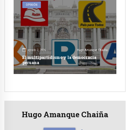
OPINIÓN
agosto 2, 2026
Hugo Amanque Chaiña
El multipartidismo y la democracia
peruana
Hugo Amanque Chaiña