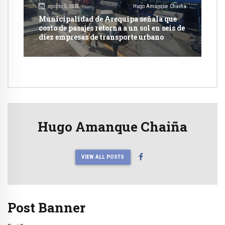
agosto 5, 2026
Hugo Amanque Chaiña
Municipalidad de Arequipa señala que
costo de pasajes retorna a un sol en seis de
diez empresas de transporte urbano
Hugo Amanque Chaiña
VIEW ALL POSTS
Post Banner