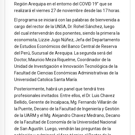
Región Arequipa en el entorno del COVID 19” que se
realizará el viernes 27 de noviembre desde las 17 horas.
El programa se iniciará con las palabras de bienvenida a
cargo del rector de la UNSA, Dr. Rohel Sánchez, luego
del cual intervendrán dos ponentes, siendo la primera la
economista, Lizzie Jugo Núñez, Jefa del Departamento
de Estudios Económicos del Banco Central de Reserva
del Perú, Sucursal de Arequipa. La segunda será del
Doctor, Mauricio Meza Riquelme, Coordinador de la
Unidad de Investigación e Innovación Tecnológica de la
Facultad de Ciencias Económicas Administrativas de la
Universidad Catolica Santa María.
Posteriormente, habrá un panel que tendrá tres
profesionales invitados. Entre ellos, el Dr. Luis Chavez
Bellido, Gerente de Incalpaca, Mg. Fernando Villarán de
la Puente, Decano de la Facultad de Ingeniería y Gestión
de la UARM y el Mg. Alejandro Chavez Medrano, Decano
de la Facultad de Economía de la Universidad Nacional
de San Agustín. Luego, vendrán las preguntas de la