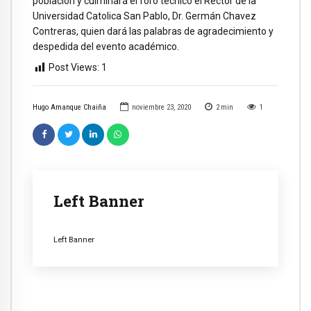
población y culminará el foro técnico el Rector de la
Universidad Catolica San Pablo, Dr. Germán Chavez
Contreras, quien dará las palabras de agradecimiento y
despedida del evento académico.
Post Views:
1
Hugo Amanque Chaiña
noviembre 23, 2020
2
min
1
Left Banner
Left Banner