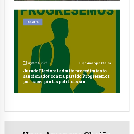
LOCALES
agosto 5, 2026
Hugo Amanque Chaiña
Jurado Electoral admite procedimiento
sancionador contra partido Progresemos
por hacer pintas políticas sin
autorización en Cayma