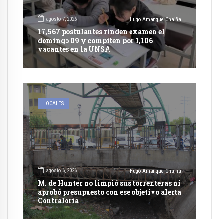
agosto 7, 2026
Hugo Amanque Chaiña
17,567 postulantes rinden examen el
domingo 09 y compiten por 1,106
vacantes en la UNSA
LOCALES
agosto 6, 2026
Hugo Amanque Chaiña
M. de Hunter no limpió sus torrenteras ni
aprobó presupuesto con ese objetivo alerta
Contraloría