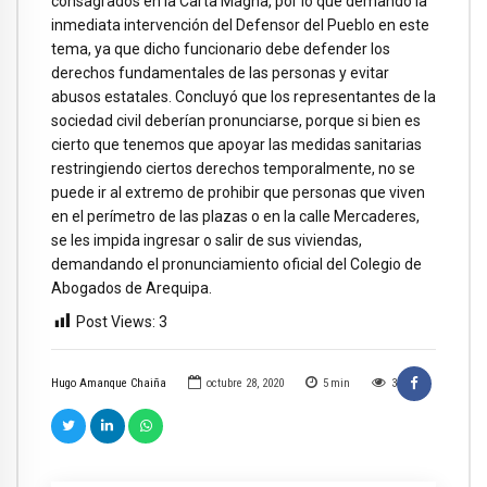
consagrados en la Carta Magna, por lo que demandó la
inmediata intervención del Defensor del Pueblo en este
tema, ya que dicho funcionario debe defender los
derechos fundamentales de las personas y evitar
abusos estatales. Concluyó que los representantes de la
sociedad civil deberían pronunciarse, porque si bien es
cierto que tenemos que apoyar las medidas sanitarias
restringiendo ciertos derechos temporalmente, no se
puede ir al extremo de prohibir que personas que viven
en el perímetro de las plazas o en la calle Mercaderes,
se les impida ingresar o salir de sus viviendas,
demandando el pronunciamiento oficial del Colegio de
Abogados de Arequipa.
Post Views:
3
Hugo Amanque Chaiña
octubre 28, 2020
5
min
3