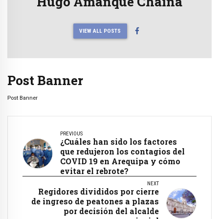
Hugo Amanque Chaiña
VIEW ALL POSTS
Post Banner
Post Banner
PREVIOUS
¿Cuáles han sido los factores
que redujeron los contagios del
COVID 19 en Arequipa y cómo
evitar el rebrote?
NEXT
Regidores divididos por cierre
de ingreso de peatones a plazas
por decisión del alcalde