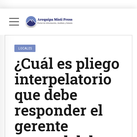
LOCALES
¿Cuál es pliego
interpelatorio
que debe
responder el
gerente