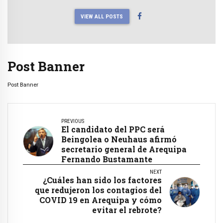
VIEW ALL POSTS
Post Banner
Post Banner
PREVIOUS
El candidato del PPC será
Beingolea o Neuhaus afirmó
secretario general de Arequipa
Fernando Bustamante
NEXT
¿Cuáles han sido los factores
que redujeron los contagios del
COVID 19 en Arequipa y cómo
evitar el rebrote?