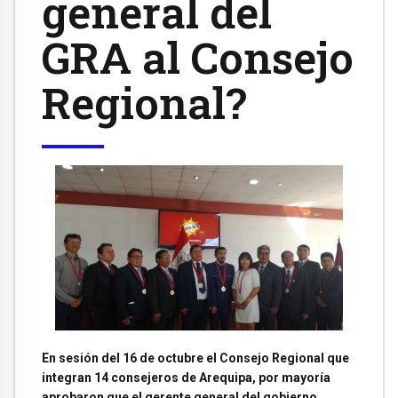
general del
GRA al Consejo
Regional?
En sesión del 16 de octubre el Consejo Regional que
integran 14 consejeros de Arequipa, por mayoría
aprobaron que el gerente general del gobierno