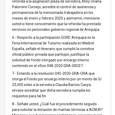
referida a la asignación plaza de servidora, Khey Oriana
Palomino Cornejo, acredite el control de asistencia y
permanencia de la mencionada trabajadora en los
meses de enero y febrero 2020 y asimismo, mencione
usted si tiene conocimiento que la referida ha prestado
servicios no personales gobierno regional de Arequipa.
6.- Respecto a la participación GORE-Arequipa en la
Feria Internacional de Turismo realizada en Madrid-
España, señale el itinerario que cumplió la comitiva
oficial público-privada que participó, justifique la
solicitud de fondo otorgado por encargo interno
contenido en el oficio 048-2020 GRA-GRCET.
7.- Estando a la resolución 045-2020-GRA-ORA que
otorga el Fondo por encargo interno por un monto de S/
23,500 soles a la servidora Claudia Barrios Cacya,
sírvase acreditar que dicha servidora cumplía los
requisitos para tal fin.
8.- Señale usted, ¿Cuál fue el procedimiento seguido
para solicitar la donación de mantas térmicas a ACNUR?