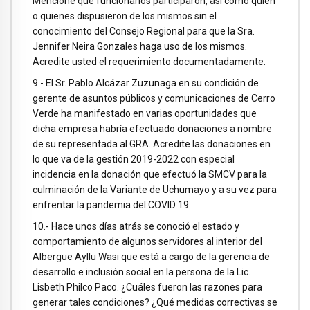
Mencione que funcionarios participaron, así como quien
o quienes dispusieron de los mismos sin el
conocimiento del Consejo Regional para que la Sra.
Jennifer Neira Gonzales haga uso de los mismos.
Acredite usted el requerimiento documentadamente.
9.- El Sr. Pablo Alcázar Zuzunaga en su condición de
gerente de asuntos públicos y comunicaciones de Cerro
Verde ha manifestado en varias oportunidades que
dicha empresa habría efectuado donaciones a nombre
de su representada al GRA. Acredite las donaciones en
lo que va de la gestión 2019-2022 con especial
incidencia en la donación que efectuó la SMCV para la
culminación de la Variante de Uchumayo y a su vez para
enfrentar la pandemia del COVID 19.
10.- Hace unos días atrás se conoció el estado y
comportamiento de algunos servidores al interior del
Albergue Ayllu Wasi que está a cargo de la gerencia de
desarrollo e inclusión social en la persona de la Lic.
Lisbeth Philco Paco. ¿Cuáles fueron las razones para
generar tales condiciones? ¿Qué medidas correctivas se