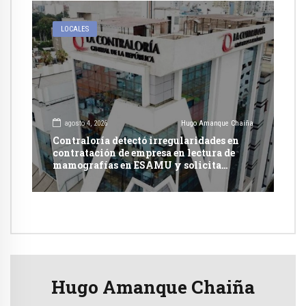
LOCALES
agosto 4, 2026
Hugo Amanque Chaiña
Contraloría detectó irregularidades en
contratación de empresa en lectura de
mamografías en ESAMU y solicita
acciones penales contra funcionarios
Hugo Amanque Chaiña