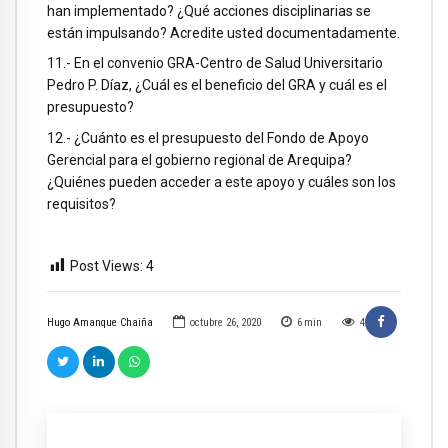
han implementado? ¿Qué acciones disciplinarias se
están impulsando? Acredite usted documentadamente.
11.- En el convenio GRA-Centro de Salud Universitario
Pedro P. Díaz, ¿Cuál es el beneficio del GRA y cuál es el
presupuesto?
12.- ¿Cuánto es el presupuesto del Fondo de Apoyo
Gerencial para el gobierno regional de Arequipa?
¿Quiénes pueden acceder a este apoyo y cuáles son los
requisitos?
Post Views:
4
Hugo Amanque Chaiña
octubre 26, 2020
6
min
4