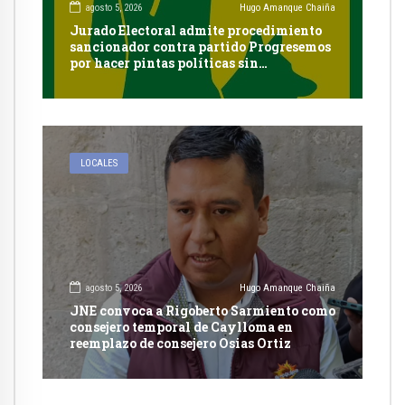
agosto 5, 2026
Hugo Amanque Chaiña
Jurado Electoral admite procedimiento
sancionador contra partido Progresemos
por hacer pintas políticas sin
autorización en Cayma
LOCALES
agosto 5, 2026
Hugo Amanque Chaiña
JNE convoca a Rigoberto Sarmiento como
consejero temporal de Caylloma en
reemplazo de consejero Osias Ortiz