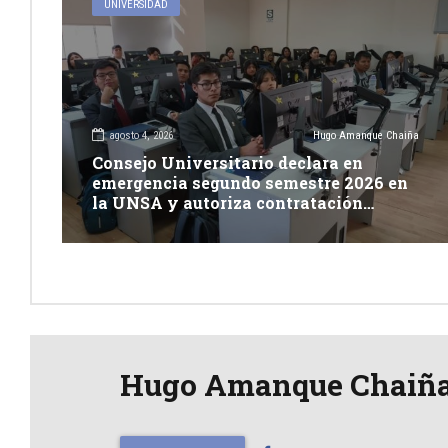
UNIVERSIDAD
agosto 4, 2026
Hugo Amanque Chaiña
Consejo Universitario declara en
emergencia segundo semestre 2026 en
la UNSA y autoriza contratación
excepcional de docentes
Hugo Amanque Chaiñ