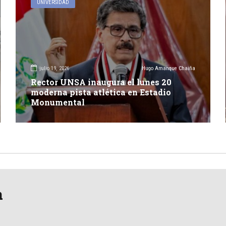
UNIVERSIDAD
julio 19, 2026
Hugo Amanque Chaiña
Rector UNSA inaugura el lunes 20
moderna pista atlética en Estadio
Monumental
a