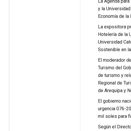
La Agenda para e
y la Universidad
Economía de la 
La expositora pr
Hotelería de la 
Universidad Cat
Sostenible en l
El moderador del
Turismo del Gob
de turismo y re
Regional de Tur
de Arequipa y N
El gobierno naci
urgencia 076-20
mil soles para f
Según el Directo