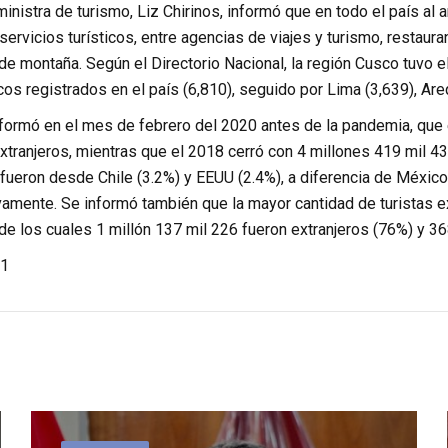
ministra de turismo, Liz Chirinos, informó que en todo el país al 
ervicios turísticos, entre agencias de viajes y turismo, restaur
 de montaña. Según el Directorio Nacional, la región Cusco tuvo
icos registrados en el país (6,810), seguido por Lima (3,639), Ar
ormó en el mes de febrero del 2020 antes de la pandemia, que en
xtranjeros, mientras que el 2018 cerró con 4 millones 419 mil 43
, fueron desde Chile (3.2%) y EEUU (2.4%), a diferencia de Méxic
amente. Se informó también que la mayor cantidad de turistas ex
de los cuales 1 millón 137 mil 226 fueron extranjeros (76%) y 3
1