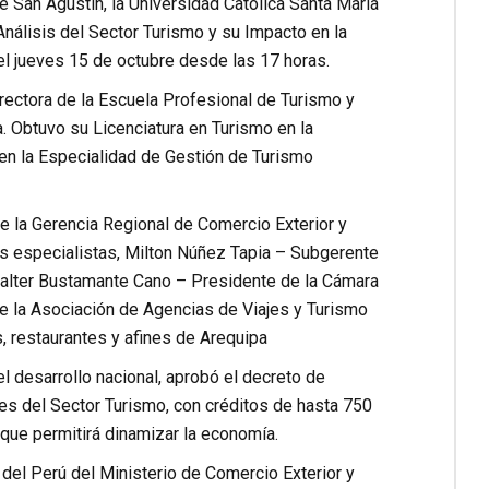
e San Agustín, la Universidad Catolica Santa María
Análisis del Sector Turismo y su Impacto en la
l jueves 15 de octubre desde las 17 horas.
irectora de la Escuela Profesional de Turismo y
. Obtuvo su Licenciatura en Turismo en la
en la Especialidad de Gestión de Turismo
de la Gerencia Regional de Comercio Exterior y
os especialistas, Milton Núñez Tapia – Subgerente
 Walter Bustamante Cano – Presidente de la Cámara
e la Asociación de Agencias de Viajes y Turismo
 restaurantes y afines de Arequipa
l desarrollo nacional, aprobó el decreto de
es del Sector Turismo, con créditos de hasta 750
 que permitirá dinamizar la economía.
 del Perú del Ministerio de Comercio Exterior y