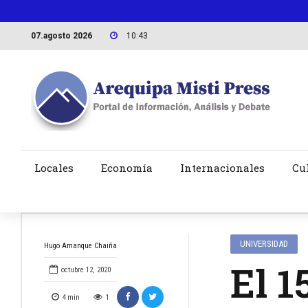
07.agosto 2026
10:43
Locales
Economía
Internacionales
Cu
UNIVERSIDAD
Hugo Amanque Chaiña
El 1
octubre 12, 2020
4
min
1