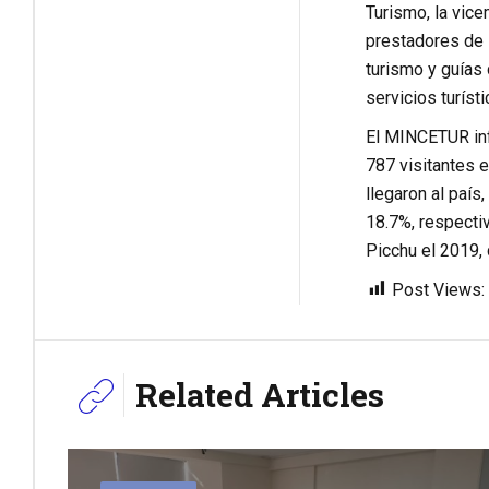
Turismo, la vice
prestadores de s
turismo y guías
servicios turíst
El MINCETUR inf
787 visitantes e
llegaron al país
18.7%, respectiv
Picchu el 2019, 
Post Views:
Related Articles