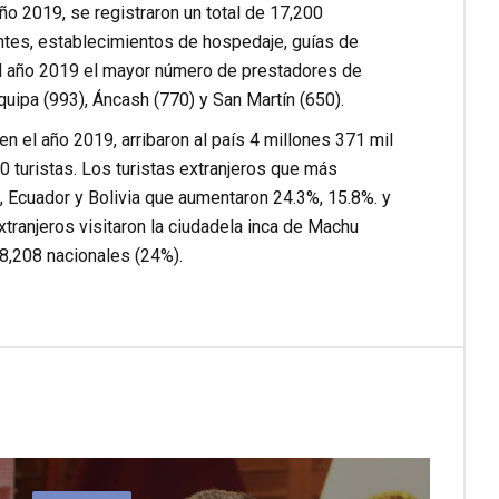
año 2019, se registraron un total de 17,200
antes, establecimientos de hospedaje, guías de
 el año 2019 el mayor número de prestadores de
equipa (993), Áncash (770) y San Martín (650).
 el año 2019, arribaron al país 4 millones 371 mil
0 turistas. Los turistas extranjeros que más
o, Ecuador y Bolivia que aumentaron 24.3%, 15.8%. y
tranjeros visitaron la ciudadela inca de Machu
68,208 nacionales (24%).