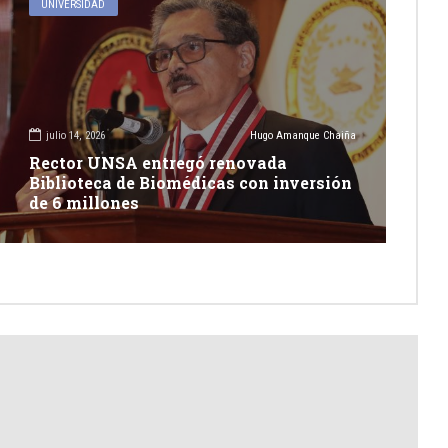
UNIVERSIDAD
julio 14, 2026
Hugo Amanque Chaiña
Rector UNSA entregó renovada
Biblioteca de Biomédicas con inversión
de 6 millones