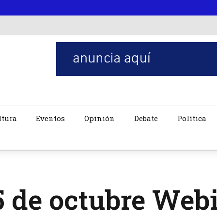
ltura
Eventos
Opinión
Debate
Política
5 de octubre Web