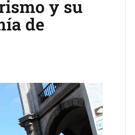
urismo y su
mía de