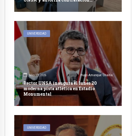
excepcional de docentes
UNIVERSIDAD
julio 19, 2026
Hugo Amanque Chaiña
Rector UNSA inaugura el lunes 20
moderna pista atlética en Estadio
Monumental
UNIVERSIDAD