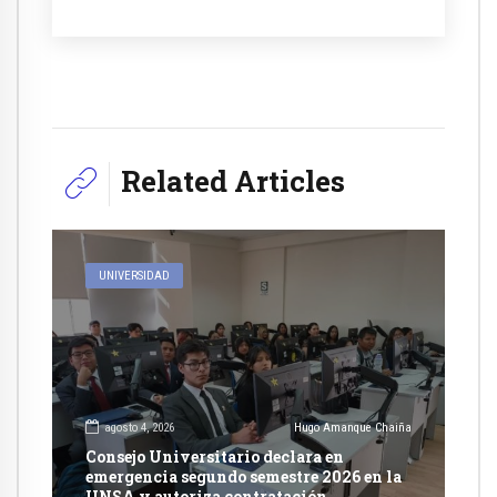
Related Articles
UNIVERSIDAD
agosto 4, 2026
Hugo Amanque Chaiña
Consejo Universitario declara en
emergencia segundo semestre 2026 en la
UNSA y autoriza contratación