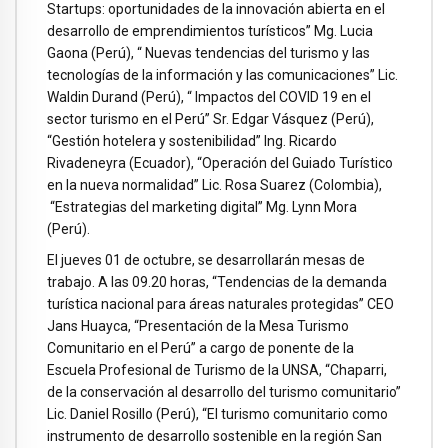
Startups: oportunidades de la innovación abierta en el
desarrollo de emprendimientos turísticos” Mg. Lucia
Gaona (Perú), “ Nuevas tendencias del turismo y las
tecnologías de la información y las comunicaciones” Lic.
Waldin Durand (Perú), “ Impactos del COVID 19 en el
sector turismo en el Perú” Sr. Edgar Vásquez (Perú),
“Gestión hotelera y sostenibilidad” Ing. Ricardo
Rivadeneyra (Ecuador), “Operación del Guiado Turístico
en la nueva normalidad” Lic. Rosa Suarez (Colombia),
“Estrategias del marketing digital” Mg. Lynn Mora
(Perú).
El jueves 01 de octubre, se desarrollarán mesas de
trabajo. A las 09.20 horas, “Tendencias de la demanda
turística nacional para áreas naturales protegidas” CEO
Jans Huayca, “Presentación de la Mesa Turismo
Comunitario en el Perú” a cargo de ponente de la
Escuela Profesional de Turismo de la UNSA, “Chaparri,
de la conservación al desarrollo del turismo comunitario”
Lic. Daniel Rosillo (Perú), “El turismo comunitario como
instrumento de desarrollo sostenible en la región San