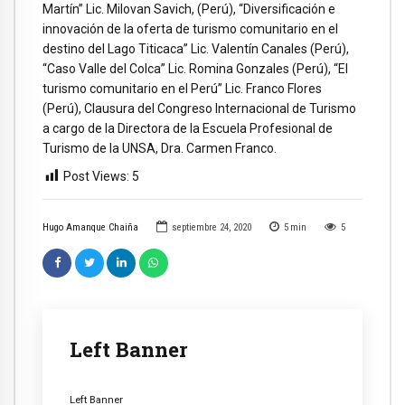
Martín” Lic. Milovan Savich, (Perú), “Diversificación e
innovación de la oferta de turismo comunitario en el
destino del Lago Titicaca” Lic. Valentín Canales (Perú),
“Caso Valle del Colca” Lic. Romina Gonzales (Perú), “El
turismo comunitario en el Perú” Lic. Franco Flores
(Perú), Clausura del Congreso Internacional de Turismo
a cargo de la Directora de la Escuela Profesional de
Turismo de la UNSA, Dra. Carmen Franco.
Post Views:
5
Hugo Amanque Chaiña
septiembre 24, 2020
5
min
5
Left Banner
Left Banner