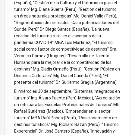
(España), “Gestión de la Cultura y el Patrimonio para el
turismo” Mg. Diana Guerra (Perú), “Gestión del turismo
en áreas naturales protegidas” Mg. Daniel Valle (Perú),
“Segmentación de mercados. Caso potencialidades del
Sur del Perú” Dr. Diego Santos (España), “La nueva
realidad del turismo rural en el escenario de la
pandemia COVID 19” MBA Luis Martínez, “El turismo
social como factor de competitividad de destinos” Sra.
Verónica Gómez (Uruguay), “Desarrollo de Talento
Humano para la mejorar de la competitividad de los
destinos” Mg. Gladis Ormeño (Perú), “Gestión Pública en
Destinos Culturales” Mg. Daniel Cáceda (Perú), “El
presente del turismo” Dr. Guillermo Graglia (Argentina).
El miércoles 30 de septiembre, “Sistemas integrados en
turismo” Ing. Álvaro Fuente (Perú-México), “Acreditación
un reto para las Escuelas Profesionales de Turismo” Mtr.
Rafael Gutiérrez (México), “Emprender en el sector
turismo” MBA Raúl Pango (Perú), “Posicionamiento de
destinos turísticos” Mg. Richard Bazán (Perú), “Turismo
Experencial” Dr. José Cantero (España), “Innovación y