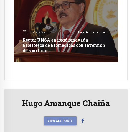
julio 14, 2026
Hugo Amanque Chaiña
Rector UNSA entregó renovada
Biblioteca de Biomédicas con inversión
de 6 millones
Hugo Amanque Chaiña
VIEW ALL POSTS