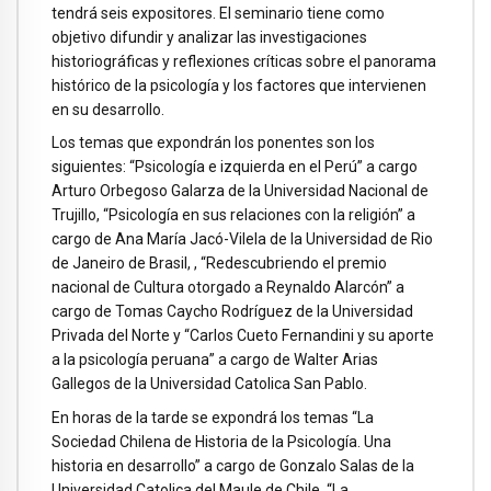
tendrá seis expositores. El seminario tiene como
objetivo difundir y analizar las investigaciones
historiográficas y reflexiones críticas sobre el panorama
histórico de la psicología y los factores que intervienen
en su desarrollo.
Los temas que expondrán los ponentes son los
siguientes: “Psicología e izquierda en el Perú” a cargo
Arturo Orbegoso Galarza de la Universidad Nacional de
Trujillo, “Psicología en sus relaciones con la religión” a
cargo de Ana María Jacó-Vilela de la Universidad de Rio
de Janeiro de Brasil, , “Redescubriendo el premio
nacional de Cultura otorgado a Reynaldo Alarcón” a
cargo de Tomas Caycho Rodríguez de la Universidad
Privada del Norte y “Carlos Cueto Fernandini y su aporte
a la psicología peruana” a cargo de Walter Arias
Gallegos de la Universidad Catolica San Pablo.
En horas de la tarde se expondrá los temas “La
Sociedad Chilena de Historia de la Psicología. Una
historia en desarrollo” a cargo de Gonzalo Salas de la
Universidad Catolica del Maule de Chile, “La