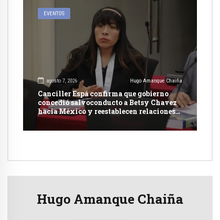
EVENTOS
agosto 7, 2026
Hugo Amanque Chaiña
Canciller Espá confirma que gobierno
concedió salvoconducto a Betsy Chavez
hacia México y reestablecen relaciones
con dicho país
Hugo Amanque Chaiña