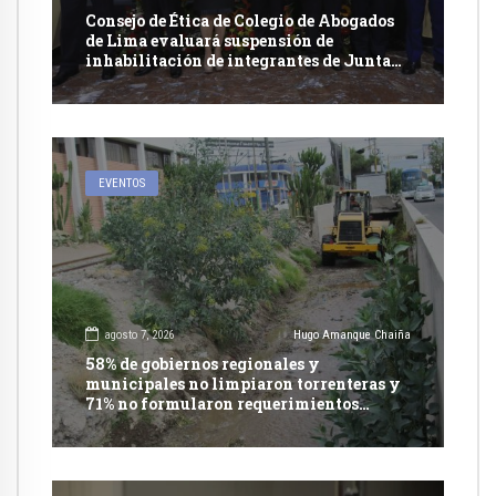
Consejo de Ética de Colegio de Abogados
de Lima evaluará suspensión de
inhabilitación de integrantes de Junta
Nacional de Justicia
EVENTOS
agosto 7, 2026
Hugo Amanque Chaiña
58% de gobiernos regionales y
municipales no limpiaron torrenteras y
71% no formularon requerimientos
presupuestales afirma informe de
Contraloría