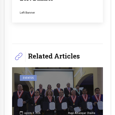
Left Banner
Related Articles
EVENTOS
agosto 8, 2026
Hugo Amanque Chaiña