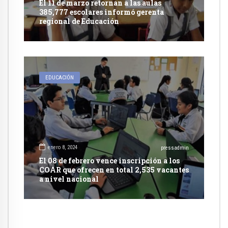
El 11 de marzo retornan a las aulas
385,777 escolares informó gerenta
regional de Educación
EDUCACIÓN
enero 8, 2024
pressadmin
El 08 de febrero vence inscripción a los
COAR que ofrecen en total 2,535 vacantes
a nivel nacional