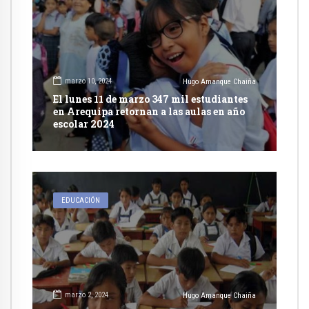
marzo 10, 2024
Hugo Amanque Chaiña
El lunes 11 de marzo 347 mil estudiantes
en Arequipa retornan a las aulas en año
escolar 2024
EDUCACIÓN
marzo 2, 2024
Hugo Amanque Chaiña