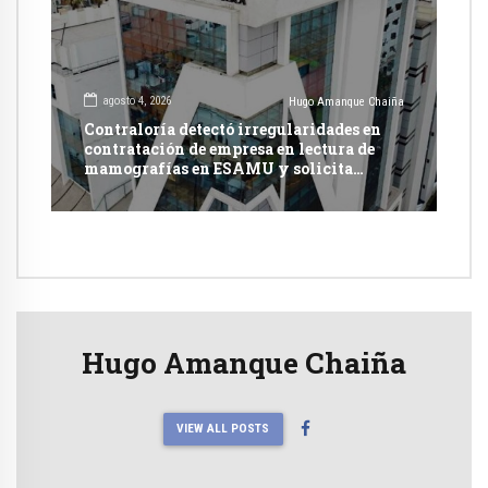
agosto 4, 2026
Hugo Amanque Chaiña
Contraloría detectó irregularidades en
contratación de empresa en lectura de
mamografías en ESAMU y solicita
acciones penales contra funcionarios
Hugo Amanque Chaiña
VIEW ALL POSTS