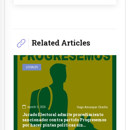
Related Articles
LOCALES
agosto 5, 2026
Hugo Amanque Chaiña
Jurado Electoral admite procedimiento
sancionador contra partido Progresemos
por hacer pintas políticas sin