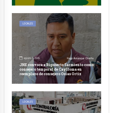
autorización en Cayma
LOCALES
agosto 5, 2026
Hugo Amanque Chaiña
JNE convoca a Rigoberto Sarmiento como
consejero temporal de Caylloma en
reemplazo de consejero Osias Ortiz
LOCALES