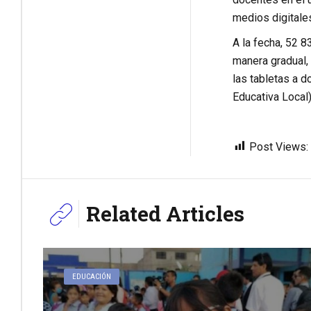
medios digitales
A la fecha, 52 8
manera gradual,
las tabletas a 
Educativa Local
Post Views:
Related Articles
EDUCACIÓN