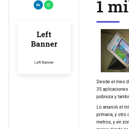
1 mi
Left
Banner
Left Banner
Desde el mes de 
35 aplicaciones 
pobreza y tambi
Lo anunció el m
primaria, y otro
metros, y en zon