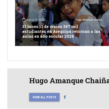
marzo 10, 2024
Hugo Amanque Chaiña
El lunes 11 de marzo 347 mil
estudiantes en Arequipa retornan a las
aulas en año escolar 2024
Hugo Amanque Chaiñ
VIEW ALL POSTS