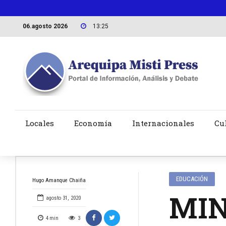
06.agosto 2026
13:25
Locales
Economía
Internacionales
Cu
EDUCACIÓN
Hugo Amanque Chaiña
MIN
agosto 31, 2020
4
min
3