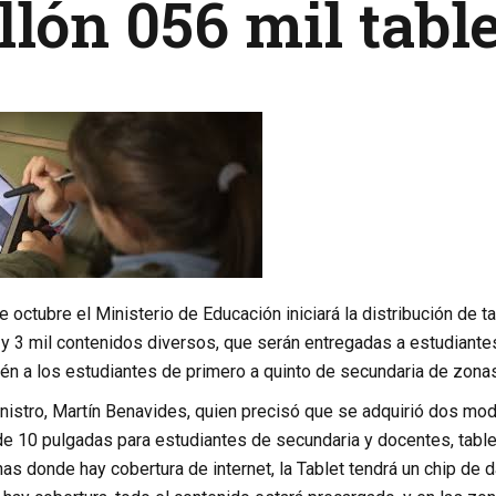
llón 056 mil tabl
octubre el Ministerio de Educación iniciará la distribución de 
y 3 mil contenidos diversos, que serán entregadas a estudiantes d
én a los estudiantes de primero a quinto de secundaria de zonas
inistro, Martín Benavides, quien precisó que se adquirió dos mo
 de 10 pulgadas para estudiantes de secundaria y docentes, tabl
as donde hay cobertura de internet, la Tablet tendrá un chip de 