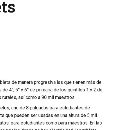
ets
tablets de manera progresiva las que tienen más de
e 4°, 5° y 6° de primaria de los quintiles 1 y 2 de
 rurales, así como a 90 mil maestros.
delos, uno de 8 pulgadas para estudiantes de
ets que pueden ser usadas en una altura de 5 mil
datos, para estudiantes como para maestros. En las