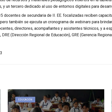
, y un tercero dedicado al uso de entornos digitales para desarr
35 docentes de secundaria de II. EE. focalizadas reciben capacit
 pero también se ejecuta un cronograma de
webinars
para brinda
docentes, directores, acompañantes y asistentes técnicos, y a es
), DRE (Dirección Regional de Educación), GRE (Gerencia Regiona
3
EDUCACIÓN