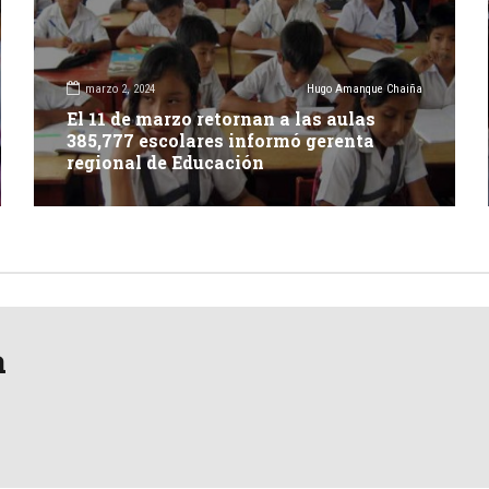
marzo 2, 2024
Hugo Amanque Chaiña
El 11 de marzo retornan a las aulas
385,777 escolares informó gerenta
regional de Educación
a