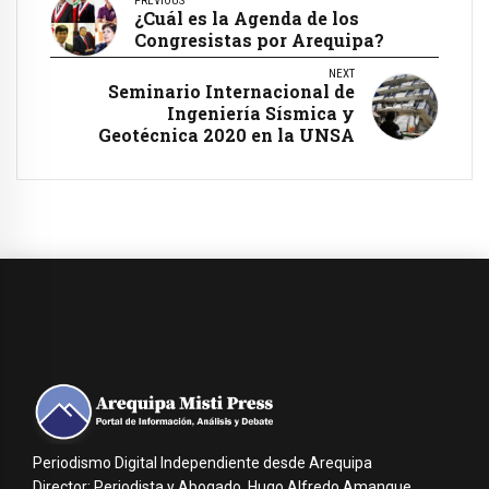
PREVIOUS
¿Cuál es la Agenda de los
Congresistas por Arequipa?
NEXT
Seminario Internacional de
Ingeniería Sísmica y
Geotécnica 2020 en la UNSA
Periodismo Digital Independiente desde Arequipa
Director: Periodista y Abogado, Hugo Alfredo Amanque