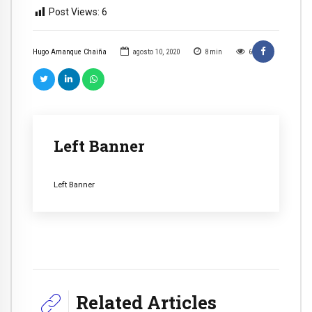
Post Views:
6
Hugo Amanque Chaiña
agosto 10, 2020
8
min
6
Left Banner
Left Banner
Related Articles