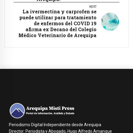
NEXT
La ivermectina y carprofen se
puede utilizar para tratamiento
de enfermos del COVID 19
afirma ex Decano del Colegio
Médico Veterinario de Arequipa
Periodismo Digital Independiente desde Arequipa
Director: Periodista y Abogado, Hugo Alfredo Amanque