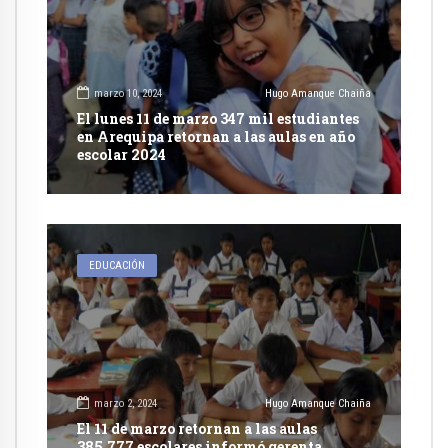
marzo 10, 2024
Hugo Amanque Chaiña
El lunes 11 de marzo 347 mil estudiantes
en Arequipa retornan a las aulas en año
escolar 2024
EDUCACIÓN
marzo 2, 2024
Hugo Amanque Chaiña
El 11 de marzo retornan a las aulas
385,777 escolares informó gerenta