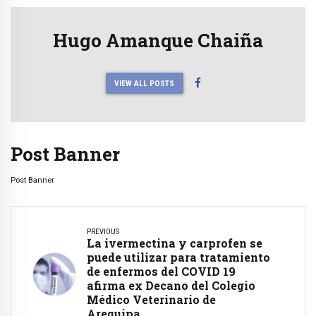
Hugo Amanque Chaiña
VIEW ALL POSTS
Post Banner
Post Banner
PREVIOUS
La ivermectina y carprofen se
puede utilizar para tratamiento
de enfermos del COVID 19
afirma ex Decano del Colegio
Médico Veterinario de
Arequipa.