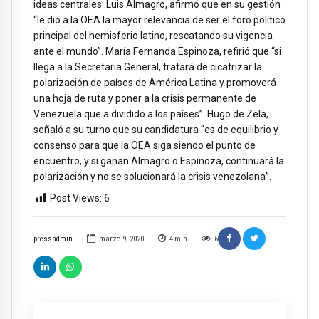
ideas centrales. Luis Almagro, afirmó que en su gestión
“le dio a la OEA la mayor relevancia de ser el foro político
principal del hemisferio latino, rescatando su vigencia
ante el mundo”. María Fernanda Espinoza, refirió que “si
llega a la Secretaria General, tratará de cicatrizar la
polarización de países de América Latina y promoverá
una hoja de ruta y poner a la crisis permanente de
Venezuela que a dividido a los países”. Hugo de Zela,
señaló a su turno que su candidatura “es de equilibrio y
consenso para que la OEA siga siendo el punto de
encuentro, y si ganan Almagro o Espinoza, continuará la
polarización y no se solucionará la crisis venezolana”.
Post Views:
6
pressadmin
marzo 9, 2020
4
min
6