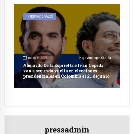
INTERNACIONALES
mayo 31, 2026
Hugo Amanque Chaiña
Abelardo De la Espriella e Iván Cepeda
van a segunda vuelta en elecciones
presidenciales en Colombia el 21 de junio
pressadmin