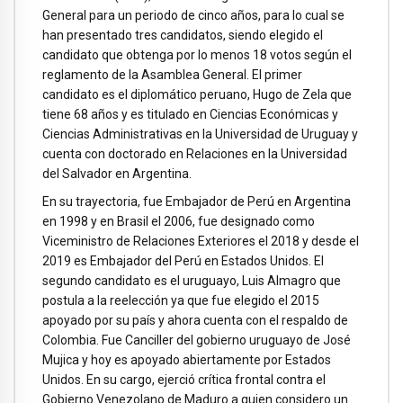
General para un periodo de cinco años, para lo cual se
han presentado tres candidatos, siendo elegido el
candidato que obtenga por lo menos 18 votos según el
reglamento de la Asamblea General. El primer
candidato es el diplomático peruano, Hugo de Zela que
tiene 68 años y es titulado en Ciencias Económicas y
Ciencias Administrativas en la Universidad de Uruguay y
cuenta con doctorado en Relaciones en la Universidad
del Salvador en Argentina.
En su trayectoria, fue Embajador de Perú en Argentina
en 1998 y en Brasil el 2006, fue designado como
Viceministro de Relaciones Exteriores el 2018 y desde el
2019 es Embajador del Perú en Estados Unidos. El
segundo candidato es el uruguayo, Luis Almagro que
postula a la reelección ya que fue elegido el 2015
apoyado por su país y ahora cuenta con el respaldo de
Colombia. Fue Canciller del gobierno uruguayo de José
Mujica y hoy es apoyado abiertamente por Estados
Unidos. En su cargo, ejerció crítica frontal contra el
Gobierno Venezolano de Maduro a quien considero un