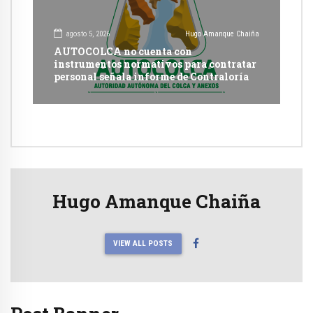
agosto 5, 2026
Hugo Amanque Chaiña
AUTOCOLCA no cuenta con
instrumentos normativos para contratar
personal señala informe de Contraloría
Hugo Amanque Chaiña
VIEW ALL POSTS