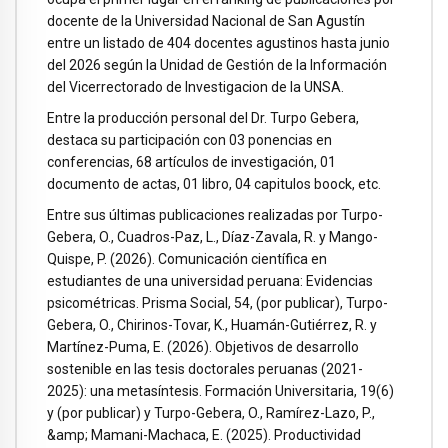
docente de la Universidad Nacional de San Agustín
entre un listado de 404 docentes agustinos hasta junio
del 2026 según la Unidad de Gestión de la Información
del Vicerrectorado de Investigacion de la UNSA.
Entre la producción personal del Dr. Turpo Gebera,
destaca su participación con 03 ponencias en
conferencias, 68 artículos de investigación, 01
documento de actas, 01 libro, 04 capitulos boock, etc.
Entre sus últimas publicaciones realizadas por Turpo-
Gebera, O., Cuadros-Paz, L., Díaz-Zavala, R. y Mango-
Quispe, P. (2026). Comunicación científica en
estudiantes de una universidad peruana: Evidencias
psicométricas. Prisma Social, 54, (por publicar), Turpo-
Gebera, O., Chirinos-Tovar, K., Huamán-Gutiérrez, R. y
Martínez-Puma, E. (2026). Objetivos de desarrollo
sostenible en las tesis doctorales peruanas (2021-
2025): una metasíntesis. Formación Universitaria, 19(6)
y (por publicar) y Turpo-Gebera, O., Ramírez-Lazo, P.,
&amp; Mamani-Machaca, E. (2025). Productividad