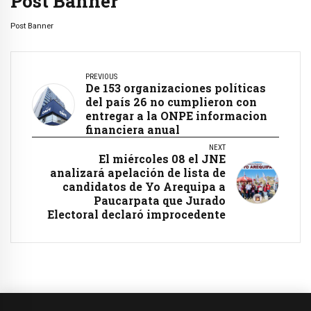
Post Banner
Post Banner
PREVIOUS
De 153 organizaciones políticas
del país 26 no cumplieron con
entregar a la ONPE informacion
financiera anual
NEXT
El miércoles 08 el JNE
analizará apelación de lista de
candidatos de Yo Arequipa a
Paucarpata que Jurado
Electoral declaró improcedente