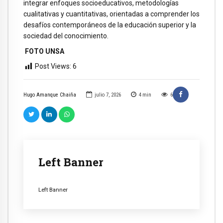
integrar enfoques socioeducativos, metodologías
cualitativas y cuantitativas, orientadas a comprender los
desafíos contemporáneos de la educación superior y la
sociedad del conocimiento.
FOTO UNSA
Post Views:
6
Hugo Amanque Chaiña
julio 7, 2026
4
min
6
Left Banner
Left Banner