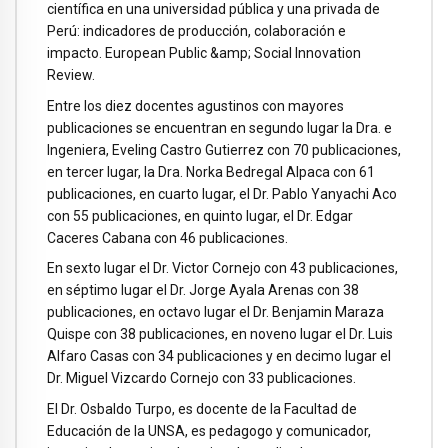
científica en una universidad pública y una privada de
Perú: indicadores de producción, colaboración e
impacto. European Public &amp; Social Innovation
Review.
Entre los diez docentes agustinos con mayores
publicaciones se encuentran en segundo lugar la Dra. e
Ingeniera, Eveling Castro Gutierrez con 70 publicaciones,
en tercer lugar, la Dra. Norka Bedregal Alpaca con 61
publicaciones, en cuarto lugar, el Dr. Pablo Yanyachi Aco
con 55 publicaciones, en quinto lugar, el Dr. Edgar
Caceres Cabana con 46 publicaciones.
En sexto lugar el Dr. Victor Cornejo con 43 publicaciones,
en séptimo lugar el Dr. Jorge Ayala Arenas con 38
publicaciones, en octavo lugar el Dr. Benjamin Maraza
Quispe con 38 publicaciones, en noveno lugar el Dr. Luis
Alfaro Casas con 34 publicaciones y en decimo lugar el
Dr. Miguel Vizcardo Cornejo con 33 publicaciones.
El Dr. Osbaldo Turpo, es docente de la Facultad de
Educación de la UNSA, es pedagogo y comunicador,