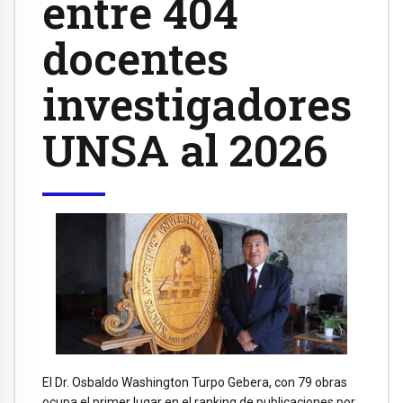
entre 404
docentes
investigadores
UNSA al 2026
El Dr. Osbaldo Washington Turpo Gebera, con 79 obras
ocupa el primer lugar en el ranking de publicaciones por