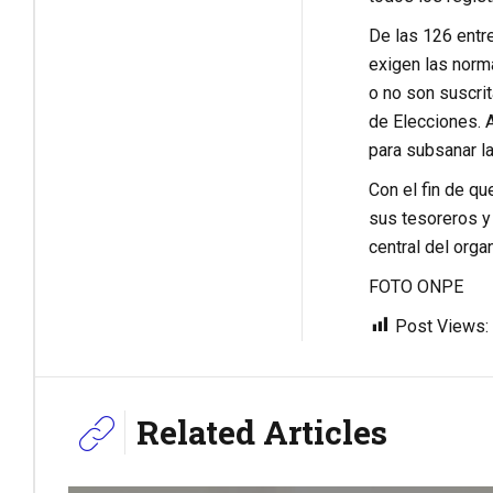
De las 126 entr
exigen las norma
o no son suscrit
de Elecciones. A
para subsanar l
Con el fin de q
sus tesoreros y 
central del org
FOTO ONPE
Post Views:
Related Articles