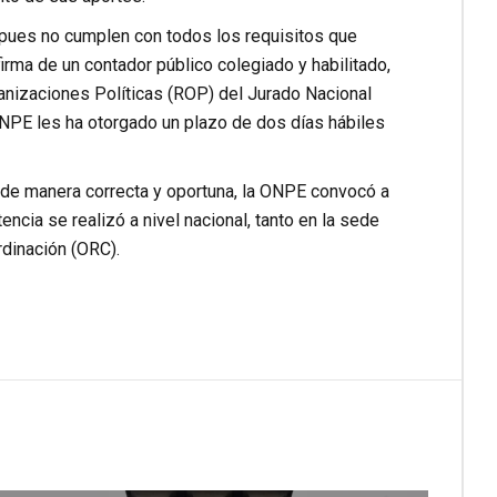
 pues no cumplen con todos los requisitos que
irma de un contador público colegiado y habilitado,
ganizaciones Políticas (ROP) del Jurado Nacional
ONPE les ha otorgado un plazo de dos días hábiles
5 de manera correcta y oportuna, la ONPE convocó a
ncia se realizó a nivel nacional, tanto en la sede
rdinación (ORC).