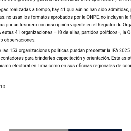
egas realizadas a tiempo, hay 41 que aún no han sido admitidas,
s: no usan los formatos aprobados por la ONPE, no incluyen la f
as por un tesorero con inscripción vigente en el Registro de Or
 estas 41 organizaciones –18 de ellas, partidos políticos–, la 
as observaciones.
ue las 153 organizaciones políticas puedan presentar la IFA 202
contadores para brindarles capacitación y orientación. Esta asiste
anismo electoral en Lima como en sus oficinas regionales de coo
10