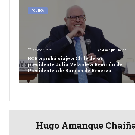
POLÍTICA
agosto 8, 2026
Hugo Amanque Chaiña
BCR aprobó viaje a Chile de su
presidente Julio Velarde a Reunión de
Presidentes de Bancos de Reserva
Hugo Amanque Chaiñ