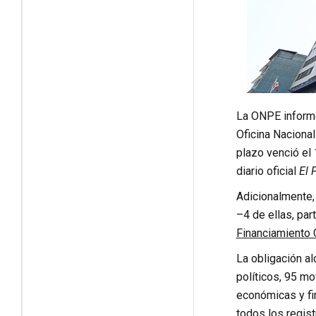
La ONPE informó
Oficina Nacional
plazo venció el 
diario oficial
El 
Adicionalmente,
–4 de ellas, par
Financiamiento
La obligación al
políticos, 95 mo
económicas y fi
todos los regist