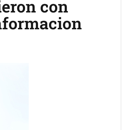
ieron con
informacion