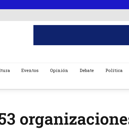
ltura
Eventos
Opinión
Debate
Política
53 organizaciones