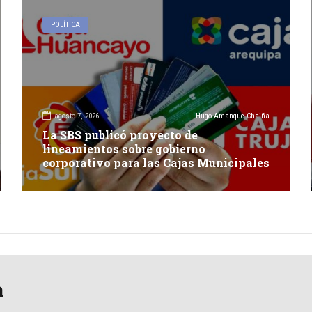
POLÍTICA
agosto 7, 2026
Hugo Amanque Chaiña
La SBS publicó proyecto de
lineamientos sobre gobierno
corporativo para las Cajas Municipales
a