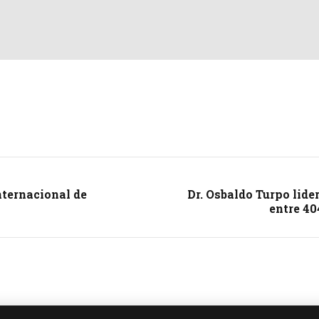
nternacional de
Dr. Osbaldo Turpo lide
entre 40