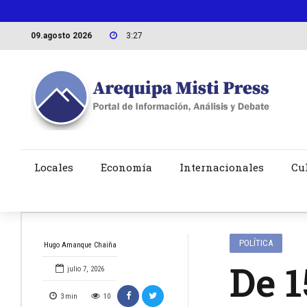
09.agosto 2026
3:27
Locales
Economía
Internacionales
Cu
POLÍTICA
Hugo Amanque Chaiña
De 1
julio 7, 2026
3
min
10