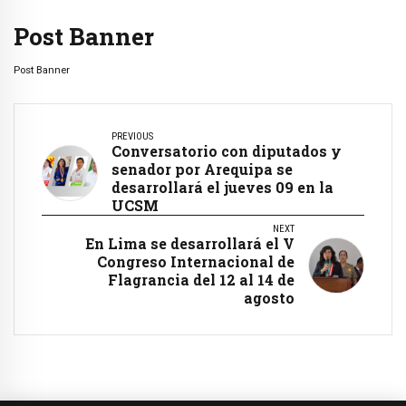
Post Banner
Post Banner
PREVIOUS
Conversatorio con diputados y
senador por Arequipa se
desarrollará el jueves 09 en la
UCSM
NEXT
En Lima se desarrollará el V
Congreso Internacional de
Flagrancia del 12 al 14 de
agosto