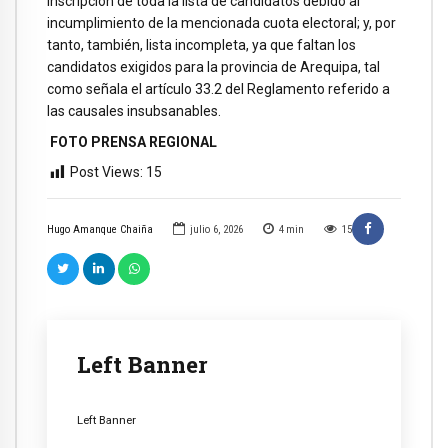
inscripción de toda la lista de candidatos debido al
incumplimiento de la mencionada cuota electoral; y, por
tanto, también, lista incompleta, ya que faltan los
candidatos exigidos para la provincia de Arequipa, tal
como señala el artículo 33.2 del Reglamento referido a
las causales insubsanables.
FOTO PRENSA REGIONAL
Post Views:
15
Hugo Amanque Chaiña
julio 6, 2026
4
min
15
Left Banner
Left Banner