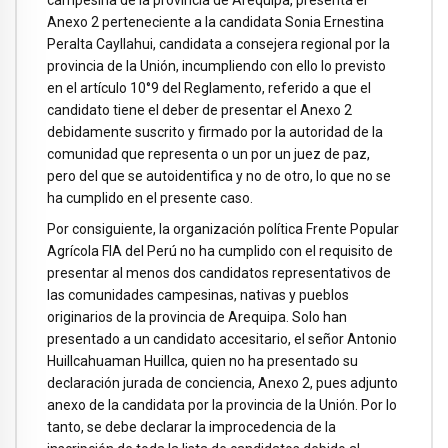
campesina de la provincia de Arequipa, presenta el
Anexo 2 perteneciente a la candidata Sonia Ernestina
Peralta Cayllahui, candidata a consejera regional por la
provincia de la Unión, incumpliendo con ello lo previsto
en el artículo 10°9 del Reglamento, referido a que el
candidato tiene el deber de presentar el Anexo 2
debidamente suscrito y firmado por la autoridad de la
comunidad que representa o un por un juez de paz,
pero del que se autoidentifica y no de otro, lo que no se
ha cumplido en el presente caso.
Por consiguiente, la organización política Frente Popular
Agrícola FIA del Perú no ha cumplido con el requisito de
presentar al menos dos candidatos representativos de
las comunidades campesinas, nativas y pueblos
originarios de la provincia de Arequipa. Solo han
presentado a un candidato accesitario, el señor Antonio
Huillcahuaman Huillca, quien no ha presentado su
declaración jurada de conciencia, Anexo 2, pues adjunto
anexo de la candidata por la provincia de la Unión. Por lo
tanto, se debe declarar la improcedencia de la