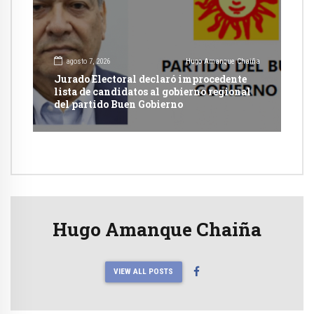
agosto 7, 2026
Hugo Amanque Chaiña
Jurado Electoral declaró improcedente
lista de candidatos al gobierno regional
del partido Buen Gobierno
Hugo Amanque Chaiña
VIEW ALL POSTS