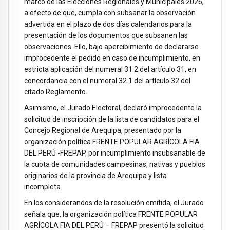
marco de las Elecciones Regionales y Municipales 2026,
a efecto de que, cumpla con subsanar la observación
advertida en el plazo de dos días calendarios para la
presentación de los documentos que subsanen las
observaciones. Ello, bajo apercibimiento de declararse
improcedente el pedido en caso de incumplimiento, en
estricta aplicación del numeral 31.2 del artículo 31, en
concordancia con el numeral 32.1 del artículo 32 del
citado Reglamento.
Asimismo, el Jurado Electoral, declaró improcedente la
solicitud de inscripción de la lista de candidatos para el
Concejo Regional de Arequipa, presentado por la
organización política FRENTE POPULAR AGRÍCOLA FIA
DEL PERÚ -FREPAP, por incumplimiento insubsanable de
la cuota de comunidades campesinas, nativas y pueblos
originarios de la provincia de Arequipa y lista
incompleta.
En los considerandos de la resolución emitida, el Jurado
señala que, la organización política FRENTE POPULAR
AGRÍCOLA FIA DEL PERÚ – FREPAP presentó la solicitud