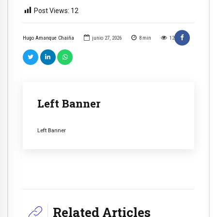
Post Views:
12
Hugo Amanque Chaiña
junio 27, 2026
8
min
12
Left Banner
Left Banner
Related Articles