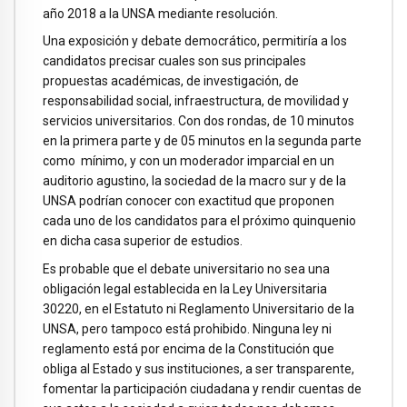
año 2018 a la UNSA mediante resolución.
Una exposición y debate democrático, permitiría a los
candidatos precisar cuales son sus principales
propuestas académicas, de investigación, de
responsabilidad social, infraestructura, de movilidad y
servicios universitarios. Con dos rondas, de 10 minutos
en la primera parte y de 05 minutos en la segunda parte
como mínimo, y con un moderador imparcial en un
auditorio agustino, la sociedad de la macro sur y de la
UNSA podrían conocer con exactitud que proponen
cada uno de los candidatos para el próximo quinquenio
en dicha casa superior de estudios.
Es probable que el debate universitario no sea una
obligación legal establecida en la Ley Universitaria
30220, en el Estatuto ni Reglamento Universitario de la
UNSA, pero tampoco está prohibido. Ninguna ley ni
reglamento está por encima de la Constitución que
obliga al Estado y sus instituciones, a ser transparente,
fomentar la participación ciudadana y rendir cuentas de