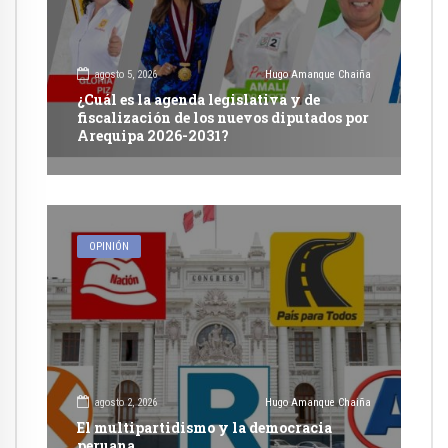
agosto 5, 2026
Hugo Amanque Chaiña
¿Cuál es la agenda legislativa y de
fiscalización de los nuevos diputados por
Arequipa 2026-2031?
OPINIÓN
agosto 2, 2026
Hugo Amanque Chaiña
El multipartidismo y la democracia
peruana