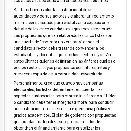
sus actos a la sociedad a quien todos nos debemos.
Bastaría buena voluntad institucional de sus
autoridades y de sus actores y elaborar un reglamento
mínimo consensuado para cristalizar la exposición y
debate de los cinco candidatos agustinos al rectorado.
Las propuestas que han elaborado las cinco listas son
una suerte de “contrato universitario” donde el
candidato a rector debe tratar de convencer a los
estudiantes y docentes que son los electores y serán
estos últimos quienes definirán en las ánforas cual es el
equipo rectoral cuyas propuestas son interesantes y
merecen respaldo de la comunidad universitaria.
Personalmente, creo que cuando hay campañas
electorales, las listas deben tener en cuenta tres
aspectos sustanciales para marcar la diferencia. El líder
o candidato debe tener integridad moral para conducir
una institución al margen de su experiencia pública y
grados académicos. El plan de gobierno con propuestas
que puedan materializarse y precisar de donde
obtendrán el financiamiento para cristalizar los