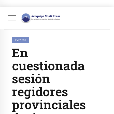
EVENTOS
En
cuestionada
sesión
regidores
provinciales