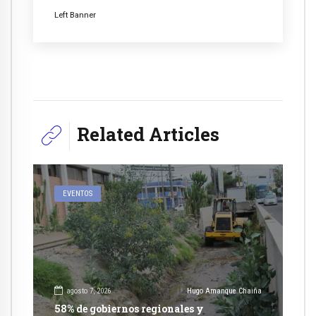
Left Banner
Related Articles
EVENTOS
agosto 7, 2026
Hugo Amanque Chaiña
58% de gobiernos regionales y