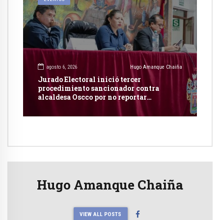
agosto 6, 2026
Hugo Amanque Chaiña
Jurado Electoral inició tercer
procedimiento sancionador contra
alcaldesa Oscco por no reportar
publicidad estatal
Hugo Amanque Chaiña
VIEW ALL POSTS