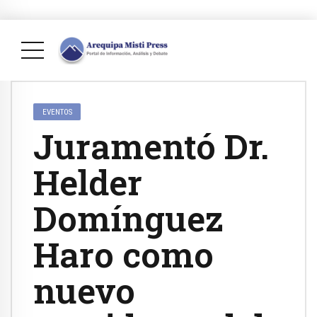
EVENTOS
Juramentó Dr.
Helder
Domínguez
Haro como
nuevo