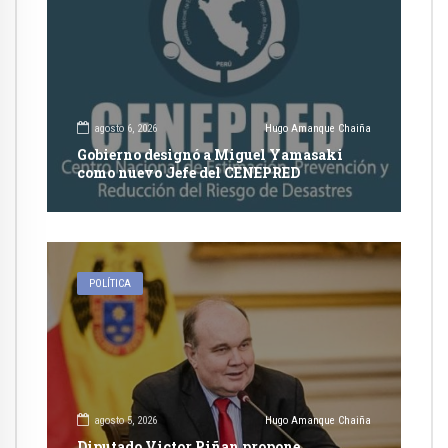
agosto 6, 2026
Hugo Amanque Chaiña
Gobierno designó a Miguel Yamasaki
como nuevo Jefe del CENEPRED
POLÍTICA
agosto 5, 2026
Hugo Amanque Chaiña
Diputado Victor Piñan propone