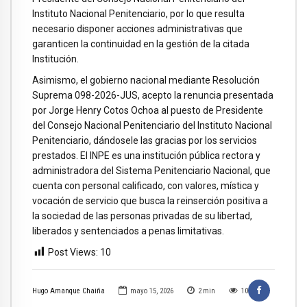
Instituto Nacional Penitenciario, por lo que resulta
necesario disponer acciones administrativas que
garanticen la continuidad en la gestión de la citada
Institución.
Asimismo, el gobierno nacional mediante Resolución
Suprema 098-2026-JUS, acepto la renuncia presentada
por Jorge Henry Cotos Ochoa al puesto de Presidente
del Consejo Nacional Penitenciario del Instituto Nacional
Penitenciario, dándosele las gracias por los servicios
prestados. El INPE es una institución pública rectora y
administradora del Sistema Penitenciario Nacional, que
cuenta con personal calificado, con valores, mística y
vocación de servicio que busca la reinserción positiva a
la sociedad de las personas privadas de su libertad,
liberados y sentenciados a penas limitativas.
Post Views:
10
Hugo Amanque Chaiña
mayo 15, 2026
2
min
10