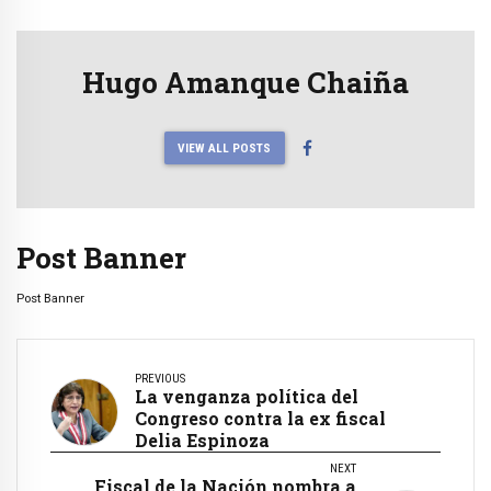
Hugo Amanque Chaiña
VIEW ALL POSTS
Post Banner
Post Banner
PREVIOUS
La venganza política del
Congreso contra la ex fiscal
Delia Espinoza
NEXT
Fiscal de la Nación nombra a