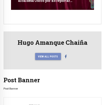
alcaldesa Oscco por no reportar
publicidad estatal
Hugo Amanque Chaiña
VIEW ALL POSTS
Post Banner
Post Banner