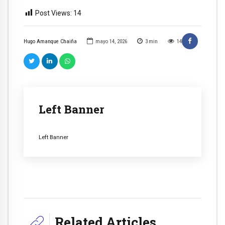
Post Views:
14
Hugo Amanque Chaiña
mayo 14, 2026
3
min
14
Left Banner
Left Banner
Related Articles