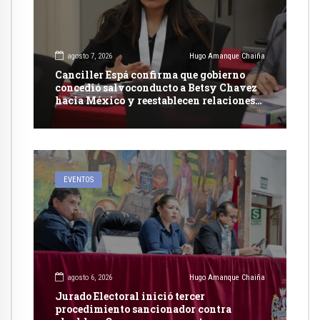
agosto 7, 2026
Hugo Amanque Chaiña
Canciller Espá confirma que gobierno
concedió salvoconducto a Betsy Chavez
hacia México y reestablecen relaciones
con dicho país
EVENTOS
agosto 6, 2026
Hugo Amanque Chaiña
Jurado Electoral inició tercer
procedimiento sancionador contra