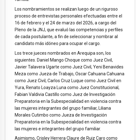
Los nombramientos se realizan luego de un riguroso
proceso de entrevistas personales efectuadas entre el
16 de febrero y el 24 de marzo del 2026, a cargo del
Pleno de la JNJ, que evaluó las competencias y perfiles
de cada postulante, a fin de seleccionar y nombrar al
candidato más idóneo para ocupar el cargo.
Los trece jueces nombrados en Arequipa son, los
siguientes. Daniel Mango Choque como Juez Civil,
Javier Talavera Ugarte como Juez Civil, Yeni Benavides
Meza como Jueza de Trabajo, Oscar Cahuana Cahuana
como Juez Civil, Carlos Cruz Luque como Juez Civil en
Yura, Renato Loayza Luna como Juez Constitucional,
Fabian Valdivia Castillo como Juez de Investigación
Preparatoria en la Subespecialidad en violencia contra
las mujeres integrantes del grupo familiar, Liliana
Morales Cutimbo como Jueza de Investigación
Preparatoria en la Subespecialidad en violencia contra
las mujeres e integrantes del grupo familiar.
Asimismo, Crisley Herrera Claure de Ruiz Caro como