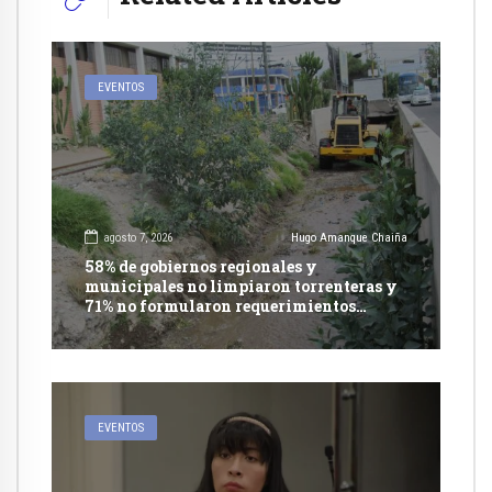
EVENTOS
agosto 7, 2026
Hugo Amanque Chaiña
58% de gobiernos regionales y
municipales no limpiaron torrenteras y
71% no formularon requerimientos
presupuestales afirma informe de
Contraloría
EVENTOS