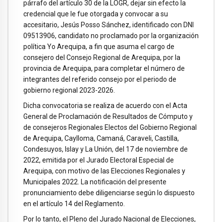
párrafo del artículo 30 de la LOGR, dejar sin efecto la
credencial que le fue otorgada y convocar a su
accesitario, Jesús Posso Sánchez, identificado con DNI
09513906, candidato no proclamado por la organización
política Yo Arequipa, a fin que asuma el cargo de
consejero del Consejo Regional de Arequipa, por la
provincia de Arequipa, para completar el número de
integrantes del referido consejo por el periodo de
gobierno regional 2023-2026.
Dicha convocatoria se realiza de acuerdo con el Acta
General de Proclamación de Resultados de Cómputo y
de consejeros Regionales Electos del Gobierno Regional
de Arequipa, Caylloma, Camaná, Caraveli, Castilla,
Condesuyos, Islay y La Unión, del 17 de noviembre de
2022, emitida por el Jurado Electoral Especial de
Arequipa, con motivo de las Elecciones Regionales y
Municipales 2022. La notificación del presente
pronunciamiento debe diligenciarse según lo dispuesto
en el artículo 14 del Reglamento.
Por lo tanto, el Pleno del Jurado Nacional de Elecciones,