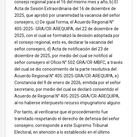
consejo regional para el 16 del mismo mes y año, b) El
Acta de Sesión Extraordinaria del 16 de diciembre de
2025, que aprobó por unanimidad la vacancia del señor
consejero, c) De igual forma, el Acuerdo Regional N°
405-2025- GRA/CR-AREQUIPA, del 22 de diciembre de
2025, con el cual se formalizó la decisión adoptada por
el consejo regional, esto es, declarar la vacancia del
señor consejero, d) Acta de notificación del 23 de
diciembre de 2025, por medio del cual se notificó al
señor consejero el Oficio N° 502-GRA/CR-MBFC, a través
del cual se dio conocimiento de la parte resolutiva del
Acuerdo Regional N° 405-2025-GRA/CR-AREQUIPA, e)
Constancia del 9 de enero de 2026, emitida por el señor
secretario, por medio del cual se declaró consentido el
Acuerdo de Regional N° 405-2025-GRA/CR-AREQUIPA,
al no haberse interpuesto recurso impugnatorio alguno.
Por tanto, al verificarse que el procedimiento fue
tramitado respetando el derecho de defensa del señor
consejero; corresponde a este Supremo Tribunal
Electoral, en atención a lo establecido en el último