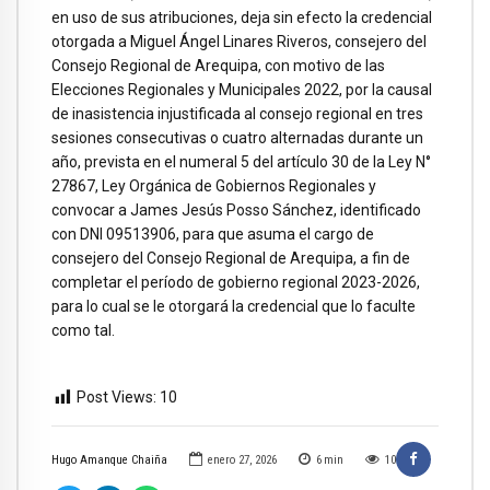
en uso de sus atribuciones, deja sin efecto la credencial
otorgada a Miguel Ángel Linares Riveros, consejero del
Consejo Regional de Arequipa, con motivo de las
Elecciones Regionales y Municipales 2022, por la causal
de inasistencia injustificada al consejo regional en tres
sesiones consecutivas o cuatro alternadas durante un
año, prevista en el numeral 5 del artículo 30 de la Ley N°
27867, Ley Orgánica de Gobiernos Regionales y
convocar a James Jesús Posso Sánchez, identificado
con DNI 09513906, para que asuma el cargo de
consejero del Consejo Regional de Arequipa, a fin de
completar el período de gobierno regional 2023-2026,
para lo cual se le otorgará la credencial que lo faculte
como tal.
Post Views:
10
Hugo Amanque Chaiña
enero 27, 2026
6
min
10