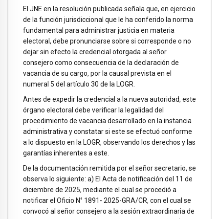
El JNE en la resolución publicada señala que, en ejercicio
de la función jurisdiccional que le ha conferido la norma
fundamental para administrar justicia en materia
electoral, debe pronunciarse sobre si corresponde o no
dejar sin efecto la credencial otorgada al señor
consejero como consecuencia de la declaración de
vacancia de su cargo, por la causal prevista en el
numeral 5 del artículo 30 de la LOGR.
Antes de expedir la credencial a la nueva autoridad, este
órgano electoral debe verificar la legalidad del
procedimiento de vacancia desarrollado en la instancia
administrativa y constatar si este se efectuó conforme
a lo dispuesto en la LOGR, observando los derechos y las
garantías inherentes a este.
De la documentación remitida por el señor secretario, se
observa lo siguiente: a) El Acta de notificación del 11 de
diciembre de 2025, mediante el cual se procedió a
notificar el Oficio N° 1891- 2025-GRA/CR, con el cual se
convocó al señor consejero a la sesión extraordinaria de