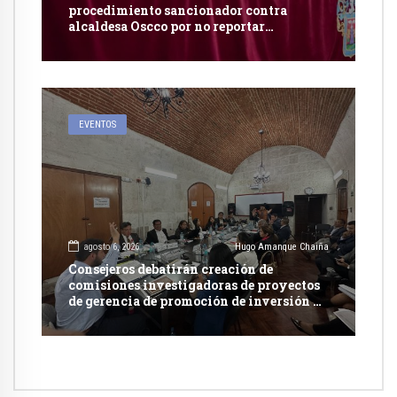
procedimiento sancionador contra
alcaldesa Oscco por no reportar
publicidad estatal
EVENTOS
agosto 6, 2026
Hugo Amanque Chaiña
Consejeros debatirán creación de
comisiones investigadoras de proyectos
de gerencia de promoción de inversión y
carretera en Caylloma