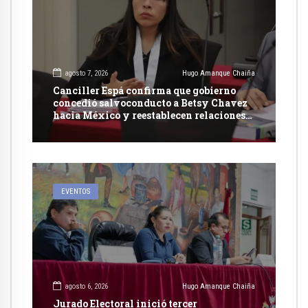
agosto 7, 2026
Hugo Amanque Chaiña
Canciller Espá confirma que gobierno
concedió salvoconducto a Betsy Chavez
hacia México y reestablecen relaciones
con dicho país
EVENTOS
agosto 6, 2026
Hugo Amanque Chaiña
Jurado Electoral inició tercer