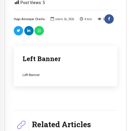
Post Views:
5
Hugo Amanque Chaiña
enero 26, 2026
4
min
5
Left Banner
Left Banner
Related Articles