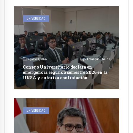
UNIVERSIDAD
agosto 4, 2026
Hugo Amanque Chaiña
Consejo Universitario declara en
emergencia segundo semestre 2026 en la
UNSA y autoriza contratación
excepcional de docentes
UNIVERSIDAD