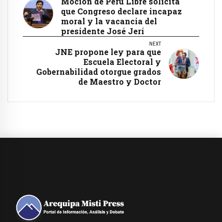
Moción de Perú Libre solicita
que Congreso declare incapaz
moral y la vacancia del
presidente José Jerí
NEXT
JNE propone ley para que
Escuela Electoral y
Gobernabilidad otorgue grados
de Maestro y Doctor