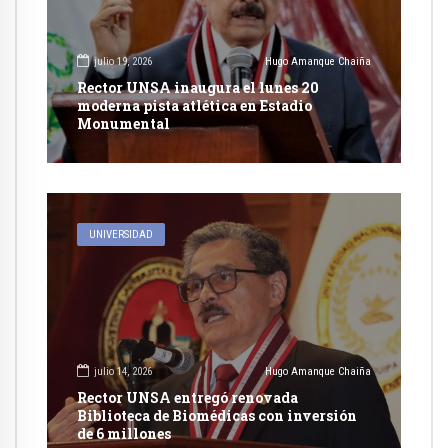
julio 19, 2026
Hugo Amanque Chaiña
Rector UNSA inaugura el lunes 20
moderna pista atlética en Estadio
Monumental
UNIVERSIDAD
julio 14, 2026
Hugo Amanque Chaiña
Rector UNSA entregó renovada
Biblioteca de Biomédicas con inversión
de 6 millones