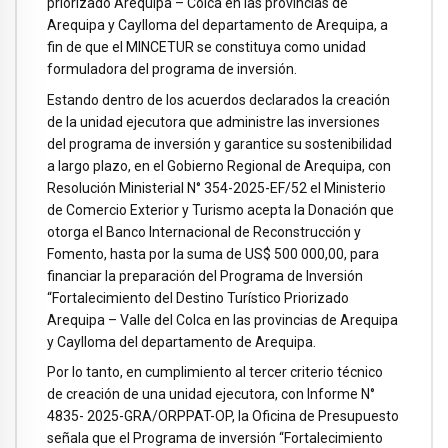
priorizado Arequipa – Colca en las provincias de
Arequipa y Caylloma del departamento de Arequipa, a
fin de que el MINCETUR se constituya como unidad
formuladora del programa de inversión.
Estando dentro de los acuerdos declarados la creación
de la unidad ejecutora que administre las inversiones
del programa de inversión y garantice su sostenibilidad
a largo plazo, en el Gobierno Regional de Arequipa, con
Resolución Ministerial N° 354-2025-EF/52 el Ministerio
de Comercio Exterior y Turismo acepta la Donación que
otorga el Banco Internacional de Reconstrucción y
Fomento, hasta por la suma de US$ 500 000,00, para
financiar la preparación del Programa de Inversión
“Fortalecimiento del Destino Turístico Priorizado
Arequipa – Valle del Colca en las provincias de Arequipa
y Caylloma del departamento de Arequipa.
Por lo tanto, en cumplimiento al tercer criterio técnico
de creación de una unidad ejecutora, con Informe N°
4835- 2025-GRA/ORPPAT-OP, la Oficina de Presupuesto
señala que el Programa de inversión “Fortalecimiento