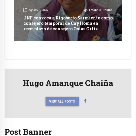
agosto 5, 2026
Hugo Amanque Chaiña
JNE convoca a Rigoberto Sarmiento como
consejero temporal de Caylloma en
reemplazo de consejero Osias Ortiz
Hugo Amanque Chaiña
VIEW ALL POSTS
Post Banner