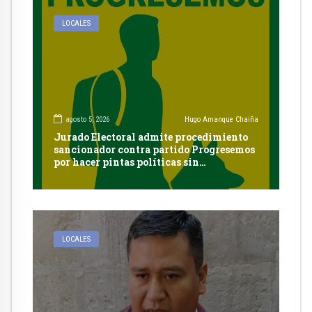
LOCALES
agosto 5, 2026
Hugo Amanque Chaiña
Jurado Electoral admite procedimiento
sancionador contra partido Progresemos
por hacer pintas políticas sin
autorización en Cayma
LOCALES