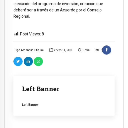
ejecución del programa de inversión, creación que
deberá ser a través de un Acuerdo por el Consejo
Regional.
Post Views:
8
Hugo Amanque Chaiña
enero 11, 2026
5
min
8
Left Banner
Left Banner