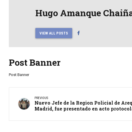
Hugo Amanque Chaiñ
VIEW ALL POSTS
Post Banner
Post Banner
PREVIOUS
Nuevo Jefe de la Region Policial de Are
Madrid, fue presentado en acto protocol