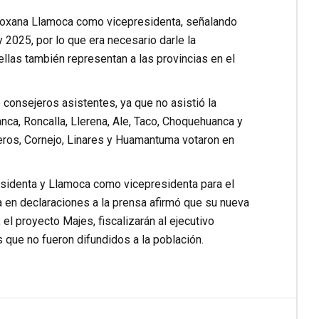
Roxana Llamoca como vicepresidenta, señalando
 2025, por lo que era necesario darle la
llas también representan a las provincias en el
 consejeros asistentes, ya que no asistió la
nca, Roncalla, Llerena, Ale, Taco, Choquehuanca y
eros, Cornejo, Linares y Huamantuma votaron en
esidenta y Llamoca como vicepresidenta para el
a en declaraciones a la prensa afirmó que su nueva
l proyecto Majes, fiscalizarán al ejecutivo
que no fueron difundidos a la población.