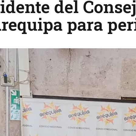
idente del Conse
requipa para per