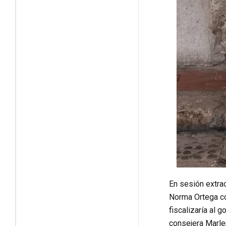
En sesión extrao
Norma Ortega co
fiscalizaría al 
consejera Marle