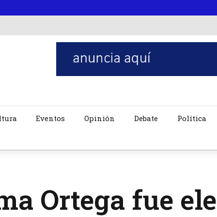
ltura
Eventos
Opinión
Debate
Política
ma Ortega fue el