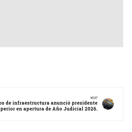
NEXT
os de infraestructura anunció presidente
uperior en apertura de Año Judicial 2026.