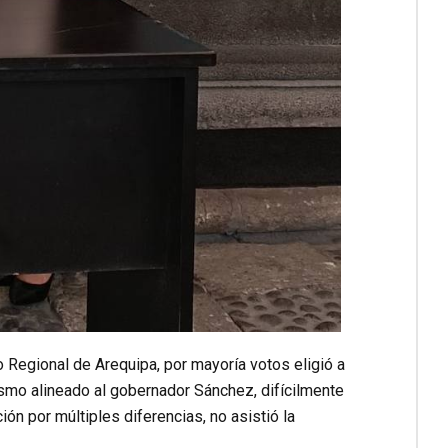
o Regional de Arequipa, por mayoría votos eligió a
ismo alineado al gobernador Sánchez, difícilmente
n por múltiples diferencias, no asistió la