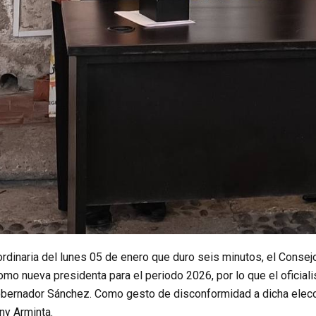
rdinaria del lunes 05 de enero que duro seis minutos, el Consej
mo nueva presidenta para el periodo 2026, por lo que el oficial
gobernador Sánchez. Como gesto de disconformidad a dicha elecció
ny Arminta.