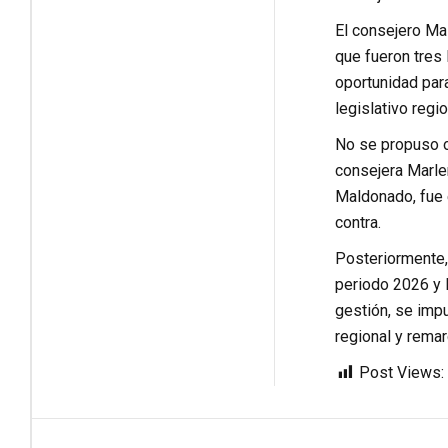
El consejero Ma
que fueron tres 
oportunidad para
legislativo regio
No se propuso ot
consejera Marlen
Maldonado, fue 
contra.
Posteriormente,
periodo 2026 y l
gestión, se impu
regional y rema
Post Views: