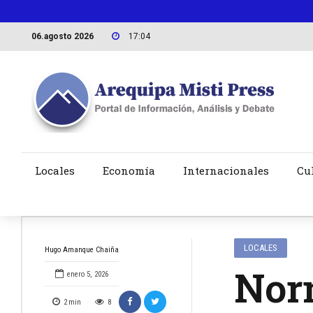
06.agosto 2026
17:04
Locales
Economía
Internacionales
Cu
LOCALES
Hugo Amanque Chaiña
Nor
enero 5, 2026
2
min
8