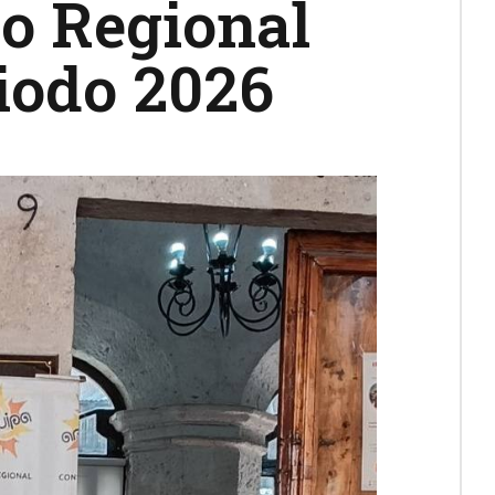
jo Regional
iodo 2026