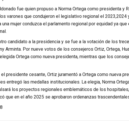
ldonado fue quien propuso a Norma Ortega como presidenta y 
los varones que condujeron el legislativo regional el 2023,2024 y
 una mujer conduzca el parlamento regional por equidad ya que e
nal.
ro candidato a la presidencia y se fue a la votación de los trece
y Arminta. Por nueve votos de los consejeros Ortiz, Ortega, Hua
elegida Ortega como nueva presidenta, mientras que los consej
 el presidente cesante, Ortiz juramentó a Ortega como nueva pr
es entregó las medallas institucionales. La elegia, Norma Orteg
lsará los proyectos regionales emblemáticos de los hospitales, e
rcó que en el año 2025 se aprobaron ordenanzas trascendentales 
8