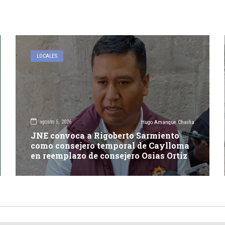
LOCALES
agosto 5, 2026
Hugo Amanque Chaiña
JNE convoca a Rigoberto Sarmiento
como consejero temporal de Caylloma
en reemplazo de consejero Osias Ortiz