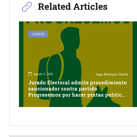
Related Articles
LOCALES
agosto 5, 2026
Hugo Amanque Chaiña
Jurado Electoral admite procedimiento
sancionador contra partido
Progresemos por hacer pintas políticas
sin autorización en Cayma